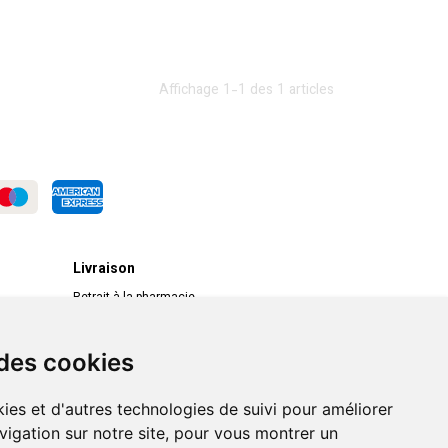
Affichage 1-1 des 1 articles
Livraison
Retrait à la pharmacie
Livraison chez vous
Livraison dans un Point Relais
 des cookies
ies et d'autres technologies de suivi pour améliorer
vigation sur notre site, pour vous montrer un