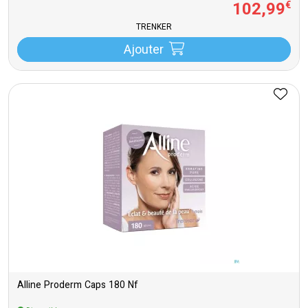
102
,
99
€
TRENKER
Ajouter
Alline Proderm Caps 180 Nf