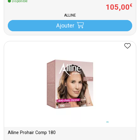
Disponible
105
,
00
€
ALLINE
Ajouter
Alline Prohair Comp 180