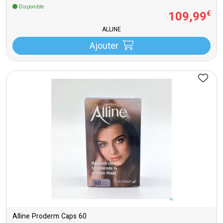
Disponible
109
,
99
€
ALLINE
Ajouter
Alline Proderm Caps 60