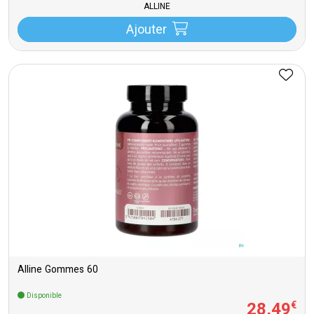
ALLINE
Ajouter
Alline Gommes 60
Disponible
28
,
49
€