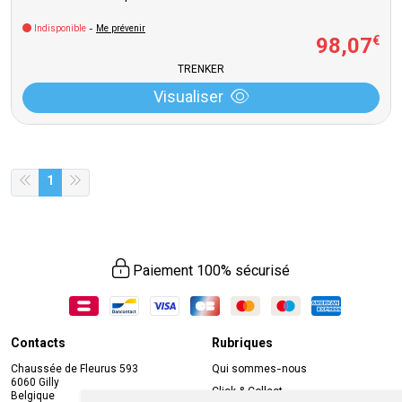
Indisponible
-
Me prévenir
98
,
07
€
TRENKER
Visualiser
1
Paiement 100% sécurisé
Contacts
Rubriques
Chaussée de Fleurus 593
Qui sommes-nous
6060 Gilly
Click & Collect
Belgique