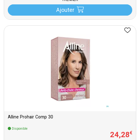
TRENKER
Ajouter
Alline Prohair Comp 30
Disponible
24
,
28
€