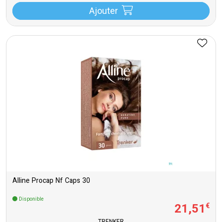
Ajouter
Alline Procap Nf Caps 30
Disponible
21
,
51
€