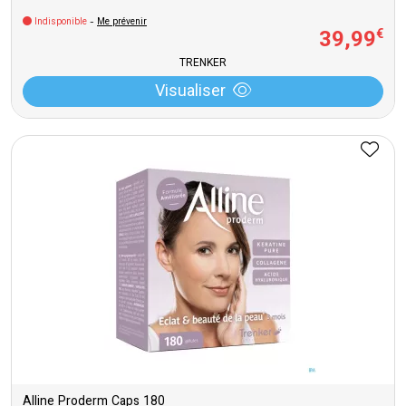
Indisponible
-
Me prévenir
39
,
99
€
TRENKER
Visualiser
Alline Proderm Caps 180