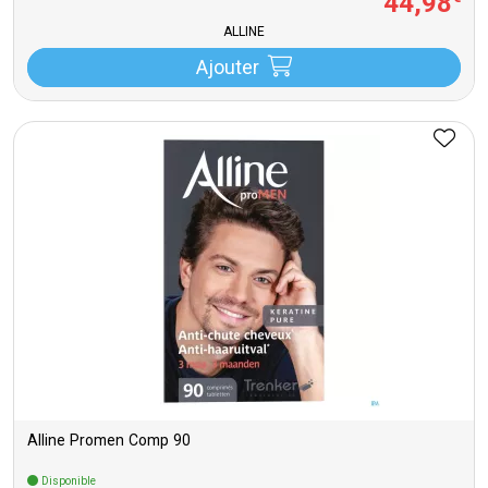
44
,
98
ALLINE
Ajouter
Alline Promen Comp 90
Disponible