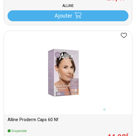
ALLINE
Ajouter
Alline Proderm Caps 60 Nf
Disponible
€