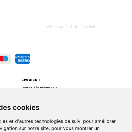
Affichage 1-1 des 1 articles
Livraison
Retrait à la pharmacie
Livraison chez vous
Livraison dans un Point Relais
 des cookies
ies et d'autres technologies de suivi pour améliorer
vigation sur notre site, pour vous montrer un