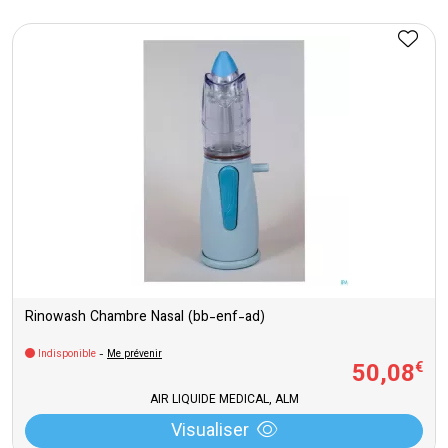
Rinowash Chambre Nasal (bb-enf-ad)
Indisponible
-
Me prévenir
50
,
08
€
AIR LIQUIDE MEDICAL, ALM
Visualiser