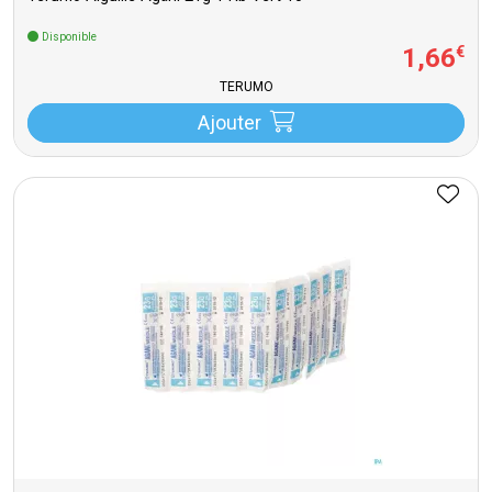
Disponible
1
,
66
€
TERUMO
Ajouter