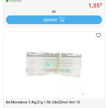
Disponible
1
,
55
€
BD
Ajouter
Bd Microlance 3 Aig.21g 1 Rb 0,8x25mm Vert 10