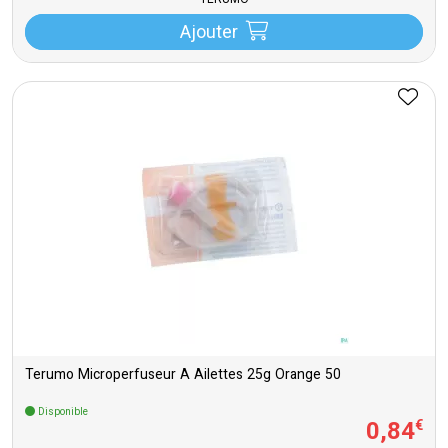
TERUMO
Ajouter
Terumo Microperfuseur A Ailettes 25g Orange 50
Disponible
0
,
84
€