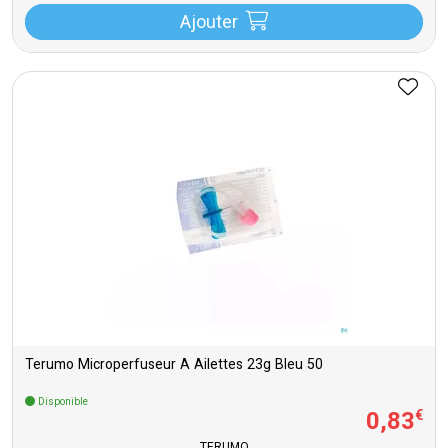
Ajouter
Terumo Microperfuseur A Ailettes 23g Bleu 50
Disponible
0
,
83
€