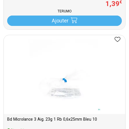
1
,
39
€
TERUMO
Ajouter
Bd Microlance 3 Aig. 23g 1 Rb 0,6x25mm Bleu 10