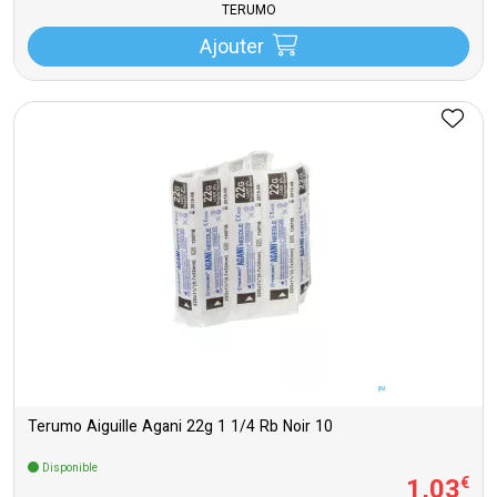
TERUMO
Ajouter
Terumo Aiguille Agani 22g 1 1/4 Rb Noir 10
Disponible
1
,
03
€