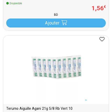
Disponible
1
,
56
€
BD
Ajouter
Terumo Aiguille Agani 21g 5/8 Rb Vert 10