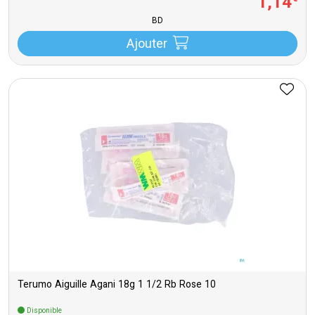
1
,
14
BD
Ajouter
Terumo Aiguille Agani 18g 1 1/2 Rb Rose 10
Disponible