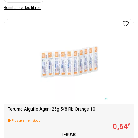
Réinitialiser les filtres
Terumo Aiguille Agani 25g 5/8 Rb Orange 10
Plus que 1 en stock
0
,
64
€
TERUMO