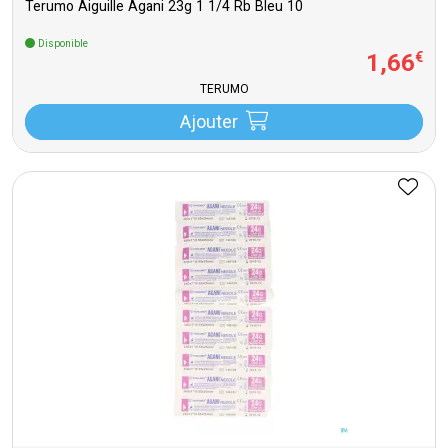
Terumo Aiguille Agani 23g 1 1/4 Rb Bleu 10
Disponible
1
,
66
€
TERUMO
Ajouter