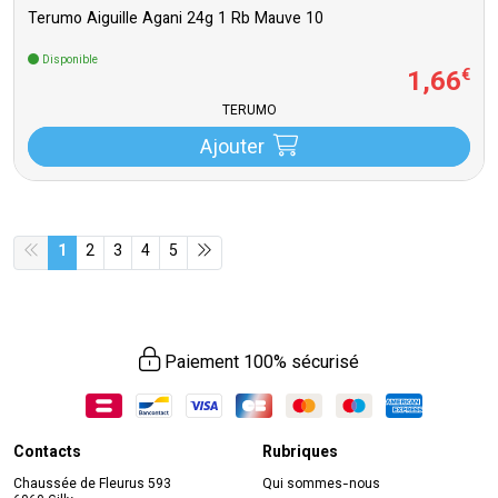
Terumo Aiguille Agani 24g 1 Rb Mauve 10
Disponible
1
,
66
€
TERUMO
Ajouter
1
2
3
4
5
Paiement 100% sécurisé
Contacts
Rubriques
Chaussée de Fleurus 593
Qui sommes-nous