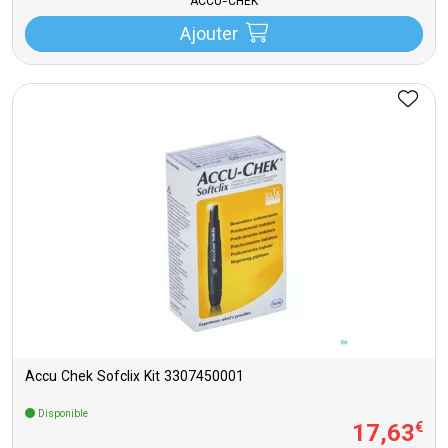
ACCU-CHEK
Ajouter
Accu Chek Sofclix Kit 3307450001
Disponible
17
,
63
€