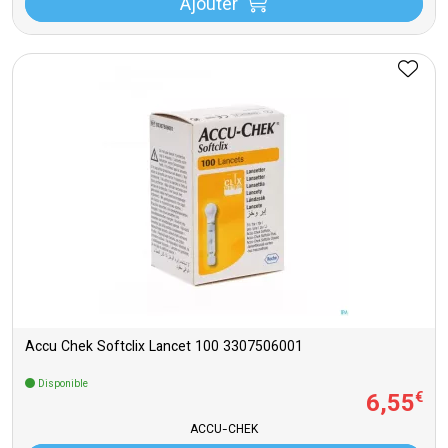
Ajouter
Accu Chek Softclix Lancet 100 3307506001
Disponible
6
,
55
€
ACCU-CHEK