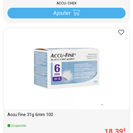
ACCU-CHEK
Ajouter
Accu Fine 31g 6mm 100
Disponible
18
,
39
€