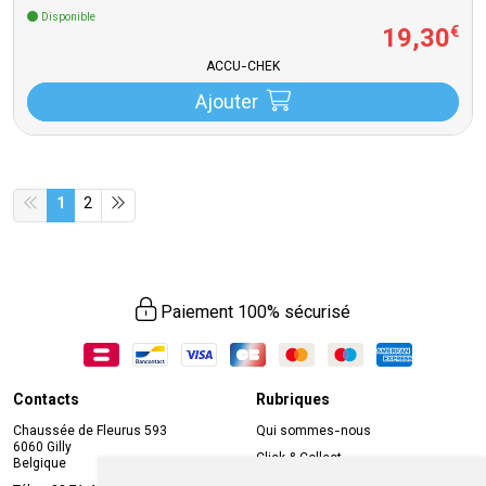
Disponible
19
,
30
€
ACCU-CHEK
Ajouter
1
2
Paiement 100% sécurisé
Contacts
Rubriques
Chaussée de Fleurus 593
Qui sommes-nous
6060 Gilly
Click & Collect
Belgique