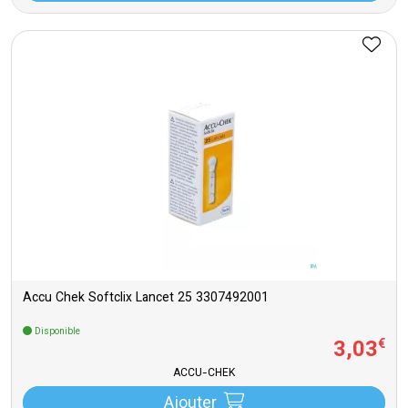
Accu Chek Softclix Lancet 25 3307492001
Disponible
3
,
03
€
ACCU-CHEK
Ajouter