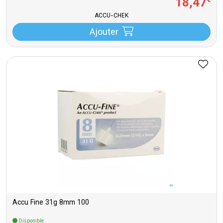
18
,
47
€
ACCU-CHEK
Ajouter
Accu Fine 31g 8mm 100
Disponible