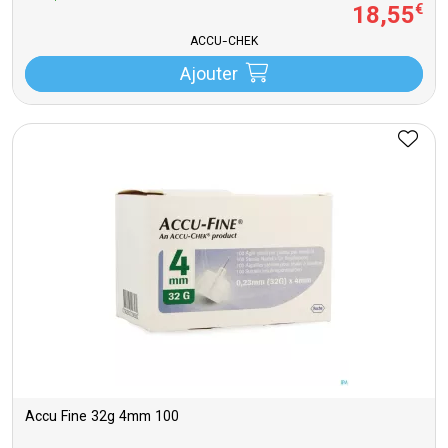
18
,
55
€
ACCU-CHEK
Ajouter
Accu Fine 32g 4mm 100