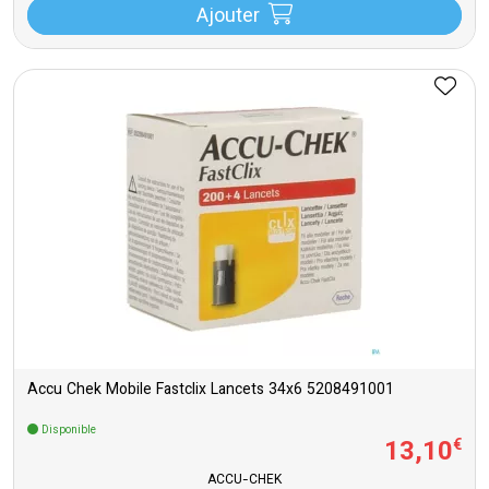
Ajouter
Accu Chek Mobile Fastclix Lancets 34x6 5208491001
Disponible
13
,
10
€
ACCU-CHEK