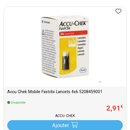
Accu Chek Mobile Fastclix Lancets 4x6 5208459001
Disponible
2
,
91
€
ACCU-CHEK
Ajouter