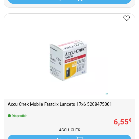
Accu Chek Mobile Fastclix Lancets 17x6 5208475001
Disponible
6
,
55
€
ACCU-CHEK