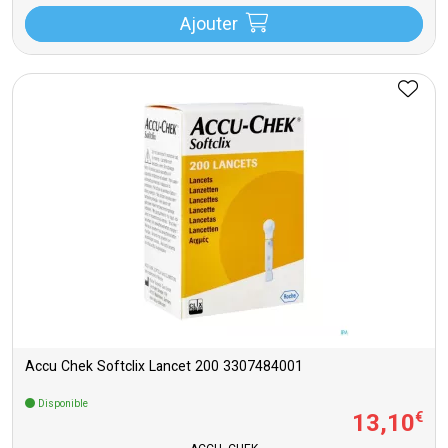
Ajouter
Accu Chek Softclix Lancet 200 3307484001
Disponible
13
,
10
€