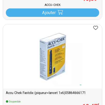
ACCU-CHEK
Ajouter
Accu Chek Fastclix (piqueur+lancet 1x6)05864666171
Disponible