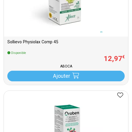
Sollievo Physiolax Comp 45
Disponible
12
,
97
€
ABOCA
Ajouter