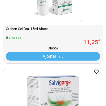
Oroben Gel Oral 15ml Aboca
Disponible
11
,
35
€
ABOCA
Ajouter