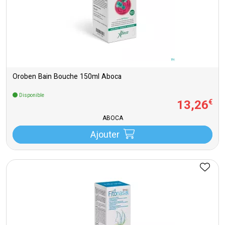
Oroben Bain Bouche 150ml Aboca
Disponible
13
,
26
€
ABOCA
Ajouter