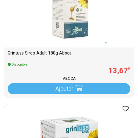
Grintuss Sirop Adult 180g Aboca
Disponible
13
,
67
€
ABOCA
Ajouter