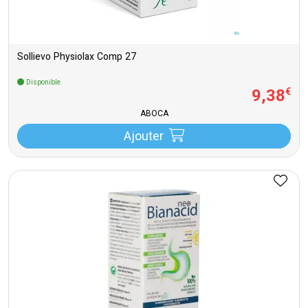
Sollievo Physiolax Comp 27
Disponible
9
,
38
€
ABOCA
Ajouter