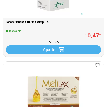
Neobianacid Citron Comp 14
Disponible
10
,
47
€
ABOCA
Ajouter