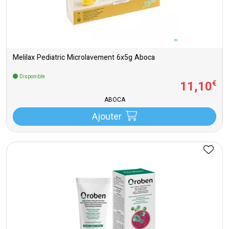
Melilax Pediatric Microlavement 6x5g Aboca
Disponible
11
,
10
€
ABOCA
Ajouter