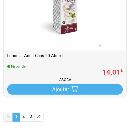
Lenodiar Adult Caps 20 Aboca
Disponible
14
,
01
€
ABOCA
Ajouter
1
2
3