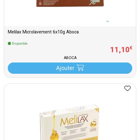
Melilax Microlavement 6x10g Aboca
Disponible
11
,
10
€
ABOCA
Ajouter