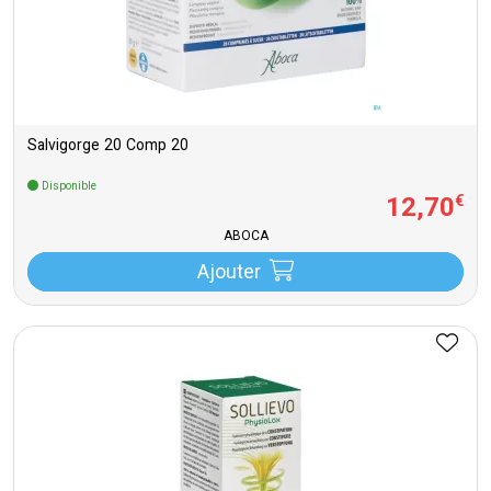
Salvigorge 20 Comp 20
Disponible
12
,
70
€
ABOCA
Ajouter