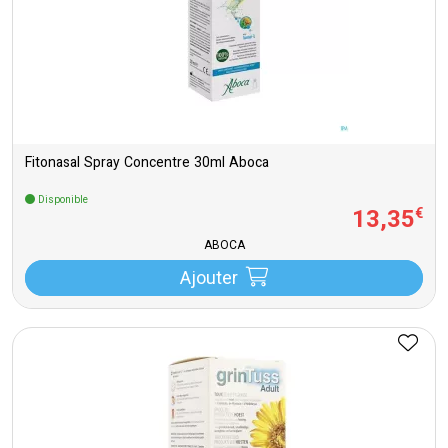
Fitonasal Spray Concentre 30ml Aboca
Disponible
13
,
35
€
ABOCA
Ajouter