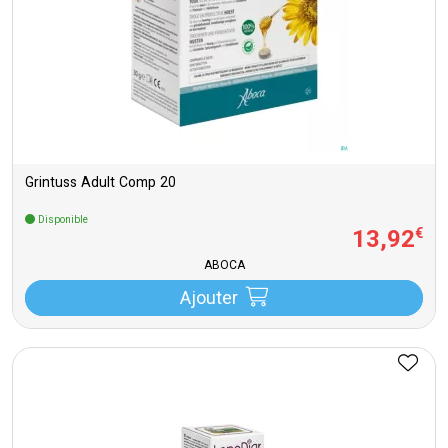
Grintuss Adult Comp 20
Disponible
13
,
92
€
ABOCA
Ajouter