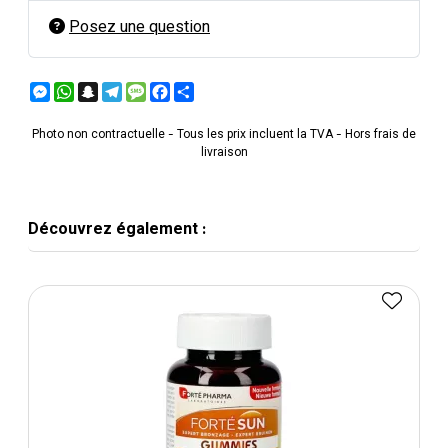
Posez une question
Messenger
WhatsApp
Snapchat
Telegram
Message
Facebook
Partager
Photo non contractuelle - Tous les prix incluent la TVA - Hors frais de
livraison
Découvrez également :