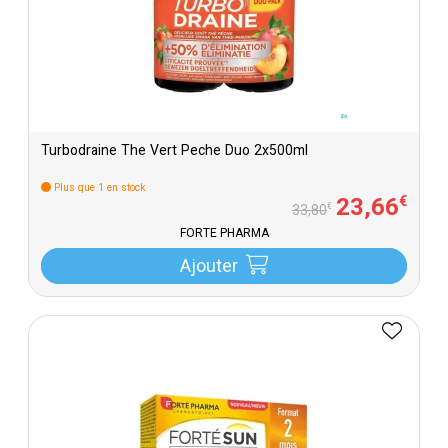
Turbodraine The Vert Peche Duo 2x500ml
Plus que 1 en stock
23
,
66
€
€
33
,
80
FORTÉ PHARMA
Ajouter