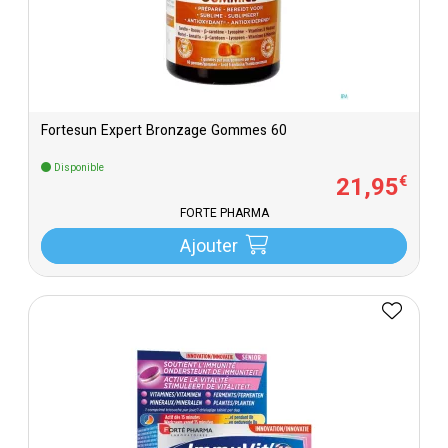
Fortesun Expert Bronzage Gommes 60
Disponible
21
,
95
€
FORTÉ PHARMA
Ajouter