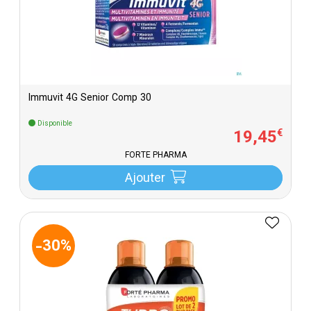
Immuvit 4G Senior Comp 30
Disponible
19
,
45
€
FORTÉ PHARMA
Ajouter
-30%