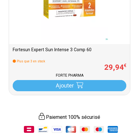
Fortesun Expert Sun Intense 3 Comp 60
Plus que 3 en stock
29
,
94
€
FORTÉ PHARMA
Ajouter
Paiement 100% sécurisé