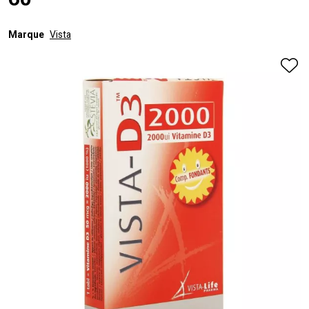
60
Marque
Vista