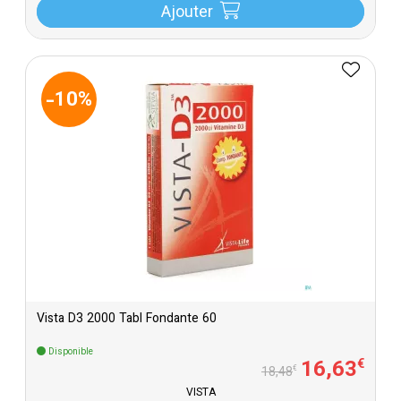
Ajouter
-10%
Vista D3 2000 Tabl Fondante 60
Disponible
16
,
63
€
€
18
,
48
VISTA