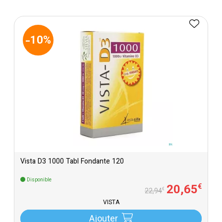
-10%
Vista D3 1000 Tabl Fondante 120
Disponible
20
,
65
€
€
22
,
94
VISTA
Ajouter