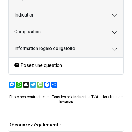
Indication
Composition
Information légale obligatoire
Posez une question
Messenger
WhatsApp
Snapchat
Telegram
Message
Facebook
Partager
Photo non contractuelle - Tous les prix incluent la TVA - Hors frais de
livraison
Découvrez également :