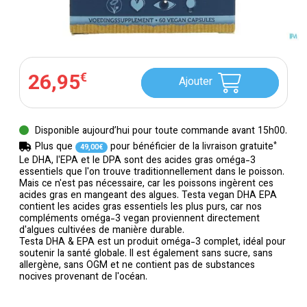
26
,
95
€
Ajouter
Disponible aujourd’hui pour toute commande avant 15h00.
*
Plus que
pour bénéficier de la livraison gratuite
49
,
00
€
Le DHA, l'EPA et le DPA sont des acides gras oméga-3
essentiels que l'on trouve traditionnellement dans le poisson.
Mais ce n'est pas nécessaire, car les poissons ingèrent ces
acides gras en mangeant des algues. Testa vegan DHA EPA
contient les acides gras essentiels les plus purs, car nos
compléments oméga-3 vegan proviennent directement
d'algues cultivées de manière durable.
Testa DHA & EPA est un produit oméga-3 complet, idéal pour
soutenir la santé globale. Il est également sans sucre, sans
allergène, sans OGM et ne contient pas de substances
nocives provenant de l'océan.