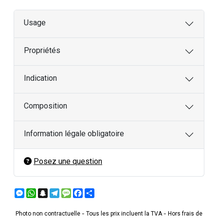
Usage
Propriétés
Indication
Composition
Information légale obligatoire
Posez une question
Messenger
WhatsApp
Snapchat
Telegram
Message
Facebook
Partager
Photo non contractuelle - Tous les prix incluent la TVA - Hors frais de