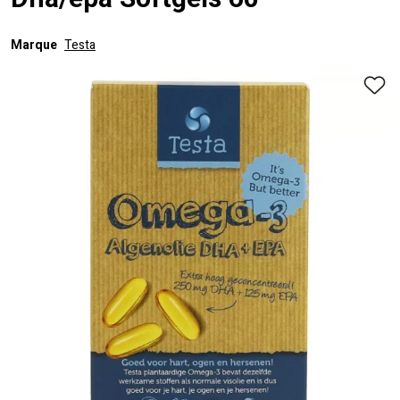
Dha/epa Softgels 60
Marque
Testa