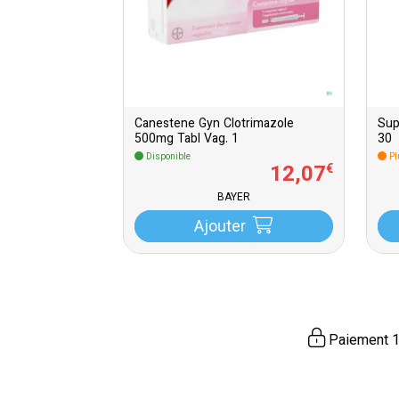
Canestene Gyn Clotrimazole
Sup
500mg Tabl Vag. 1
30
Disponible
Pl
12
,
07
€
BAYER
Ajouter
Paiement 1