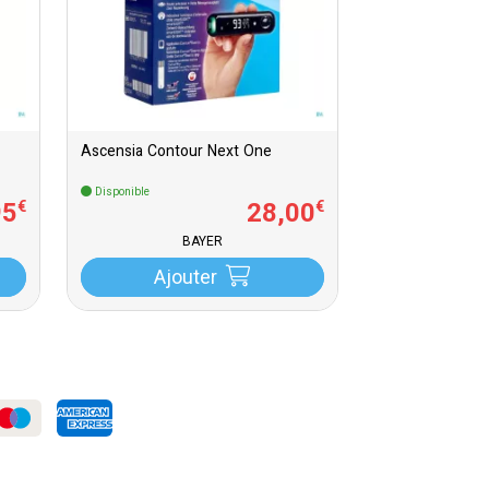
Ascensia Contour Next One
Disponible
95
28
,
00
€
€
BAYER
Ajouter