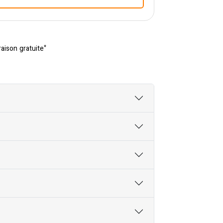
*
raison gratuite