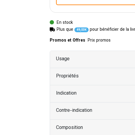
En stock
Plus que
pour bénéficier de la liv
49
,
00
€
Promos et Offres
Prix promos
Usage
Propriétés
Indication
Contre-indication
Composition