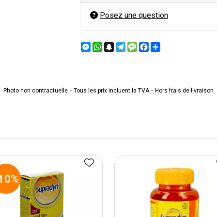
Posez une question
Messenger
WhatsApp
Snapchat
Telegram
Message
Facebook
Partager
Photo non contractuelle - Tous les prix incluent la TVA - Hors frais de livraison
10%