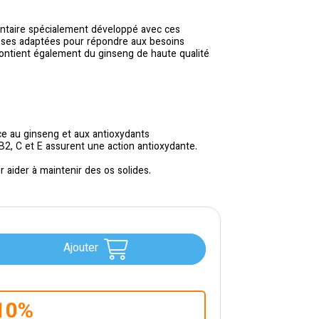
ntaire spécialement développé avec ces
doses adaptées pour répondre aux besoins
contient également du ginseng de haute qualité
âce au ginseng et aux antioxydants
s B2, C et E assurent une action antioxydante.
 aider à maintenir des os solides.
Ajouter
10%