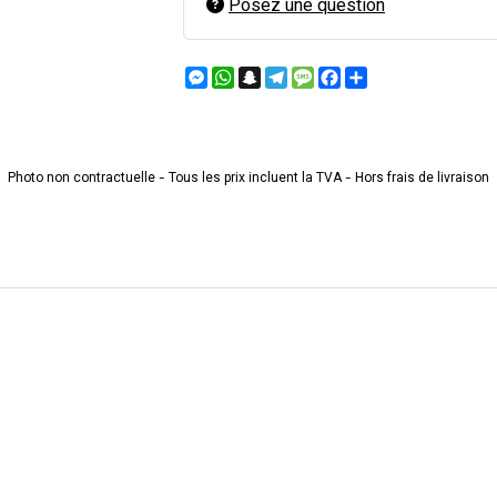
Posez une question
Messenger
WhatsApp
Snapchat
Telegram
Message
Facebook
Partager
Photo non contractuelle - Tous les prix incluent la TVA - Hors frais de livraison