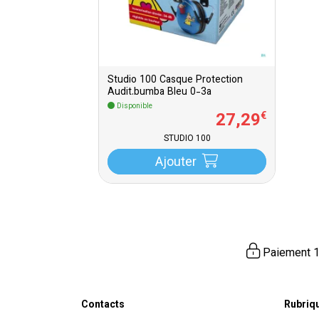
Studio 100 Casque Protection
Audit.bumba Bleu 0-3a
Disponible
27
,
29
€
STUDIO 100
Ajouter
Paiement 1
Contacts
Rubriq