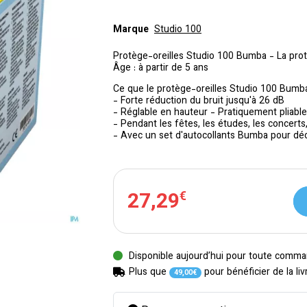
Marque
Studio 100
Protège-oreilles Studio 100 Bumba - La prote
Âge : à partir de 5 ans
Ce que le protège-oreilles Studio 100 Bumba
- Forte réduction du bruit jusqu'à 26 dB
- Réglable en hauteur - Pratiquement pliable
- Pendant les fêtes, les études, les concerts, 
- Avec un set d'autocollants Bumba pour déc
27
,
29
€
Disponible aujourd’hui pour toute comma
Plus que
pour bénéficier de la liv
49
,
00
€