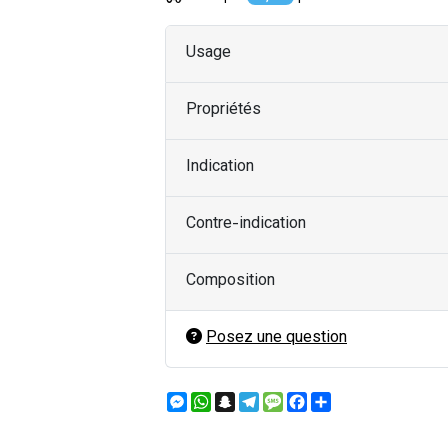
Usage
Propriétés
Indication
Contre-indication
Composition
Posez une question
Messenger
WhatsApp
Snapchat
Telegram
Message
Facebook
Partager