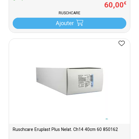
60
,
00
€
RUSCHCARE
Ajouter
Ruschcare Eruplast Plus Nelat. Ch14 40cm 60 850162