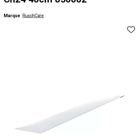
Ch24 40cm 850002
Marque
RuschCare