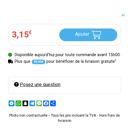
3
,
15
€
Ajouter
Disponible aujourd’hui pour toute commande avant 15h00.
*
Plus que
pour bénéficier de la livraison gratuite
49
,
00
€
Posez une question
Messenger
WhatsApp
Snapchat
Telegram
Message
Facebook
Partager
Photo non contractuelle - Tous les prix incluent la TVA - Hors frais de
livraison