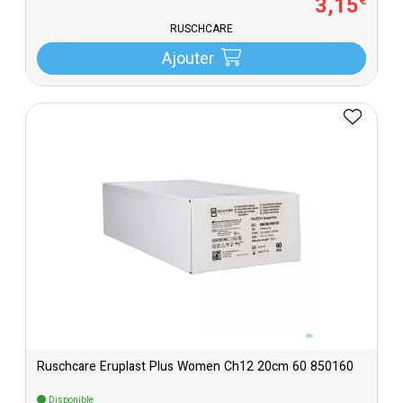
3
,
15
€
RUSCHCARE
Ajouter
Ruschcare Eruplast Plus Women Ch12 20cm 60 850160
Disponible