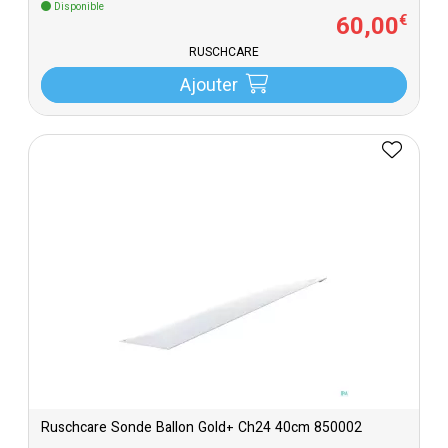
Disponible
60
,
00
€
RUSCHCARE
Ajouter
Ruschcare Sonde Ballon Gold+ Ch24 40cm 850002