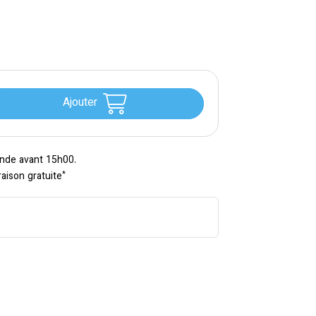
Ajouter
nde avant 15h00.
*
raison gratuite