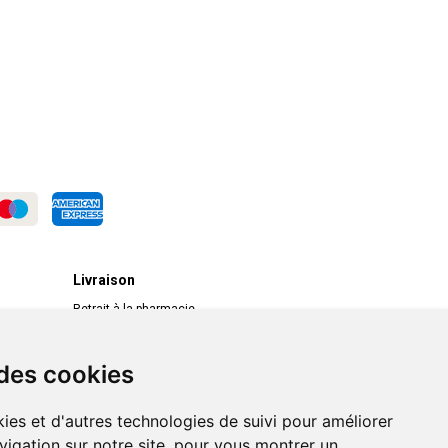
Livraison
Retrait à la pharmacie
Livraison chez vous
Livraison dans un Point Relais
 des cookies
ies et d'autres technologies de suivi pour améliorer
vigation sur notre site, pour vous montrer un