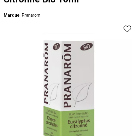
Citronne Bio 10ml
Marque
Pranarom