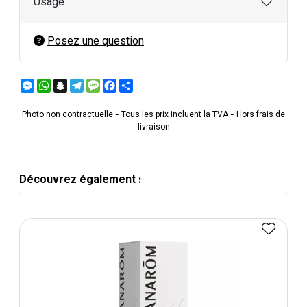
Usage
Posez une question
Messenger
WhatsApp
Snapchat
Telegram
Message
Facebook
Partager
Photo non contractuelle - Tous les prix incluent la TVA - Hors frais de
livraison
Découvrez également :