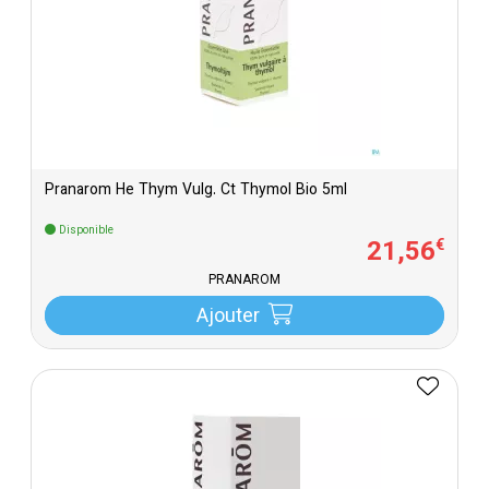
Pranarom He Thym Vulg. Ct Thymol Bio 5ml
Disponible
21
,
56
€
PRANAROM
Ajouter