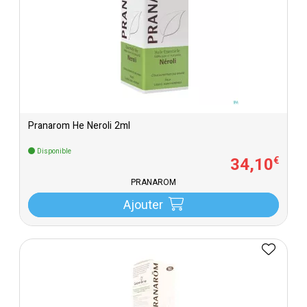
Pranarom He Neroli 2ml
Disponible
34
,
10
€
PRANAROM
Ajouter