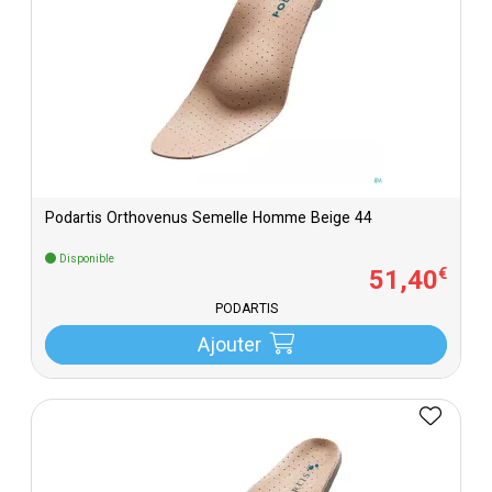
Podartis Orthovenus Semelle Homme Beige 44
Disponible
51
,
40
€
PODARTIS
Ajouter