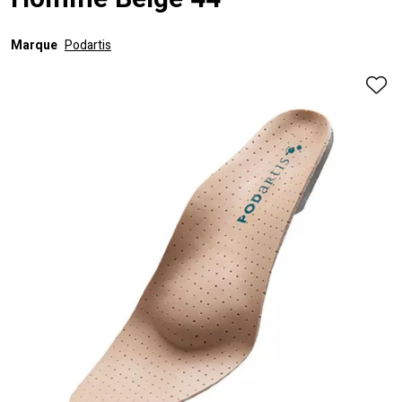
Homme Beige 44
Marque
Podartis