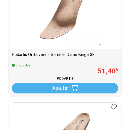
Podartis Orthovenus Semelle Dame Beige 38
Disponible
51
,
40
€
PODARTIS
Ajouter