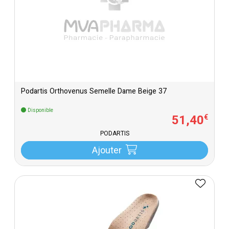
Podartis Orthovenus Semelle Dame Beige 37
Disponible
51
,
40
€
PODARTIS
Ajouter