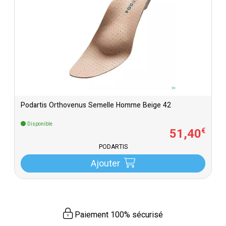
Podartis Orthovenus Semelle Homme Beige 42
Disponible
51
,
40
€
PODARTIS
Ajouter
Paiement 100% sécurisé