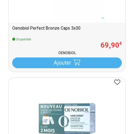
Oenobiol Perfect Bronze Caps 3x30
Disponible
69
,
90
€
OENOBIOL
Ajouter