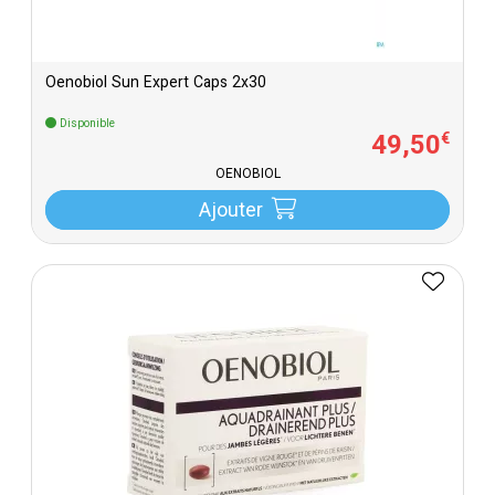
Oenobiol Sun Expert Caps 2x30
Disponible
49
,
50
€
OENOBIOL
Ajouter