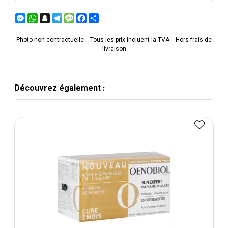
Messenger
WhatsApp
Snapchat
Telegram
Message
Facebook
Partager
Photo non contractuelle - Tous les prix incluent la TVA - Hors frais de
livraison
Découvrez également :