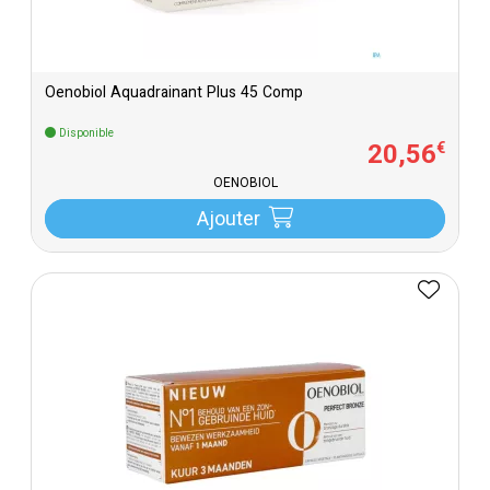
Oenobiol Aquadrainant Plus 45 Comp
Disponible
20
,
56
€
OENOBIOL
Ajouter