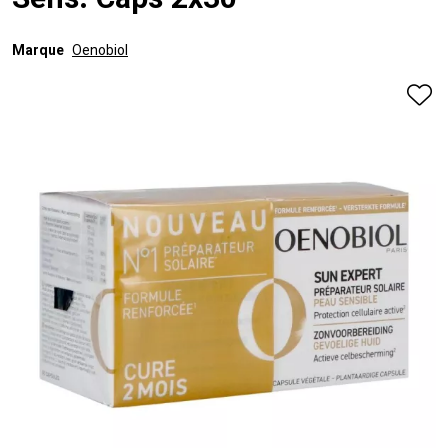
Sens. Caps 2x30
Marque
Oenobiol