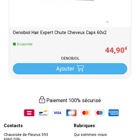
Oenobiol Hair Expert Chute Cheveux Caps 60x2
Disponible
44
,
90
€
OENOBIOL
Ajouter
Paiement 100% sécurisé
Contacts
Rubriques
Chaussée de Fleurus 593
Qui sommes-nous
6060 Gilly