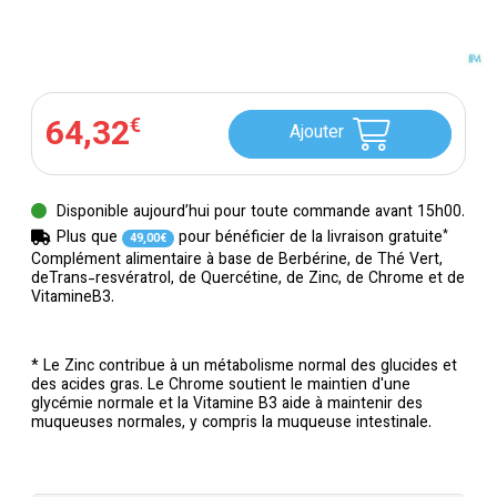
64
,
32
€
Ajouter
Disponible aujourd’hui pour toute commande avant 15h00.
*
Plus que
pour bénéficier de la livraison gratuite
49
,
00
€
Complément alimentaire à base de Berbérine, de Thé Vert,
deTrans-resvératrol, de Quercétine, de Zinc, de Chrome et de
VitamineB3.
* Le Zinc contribue à un métabolisme normal des glucides et
des acides gras. Le Chrome soutient le maintien d'une
glycémie normale et la Vitamine B3 aide à maintenir des
muqueuses normales, y compris la muqueuse intestinale.