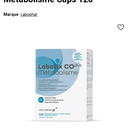
Metabolisme Caps 120
Marque
Labophar