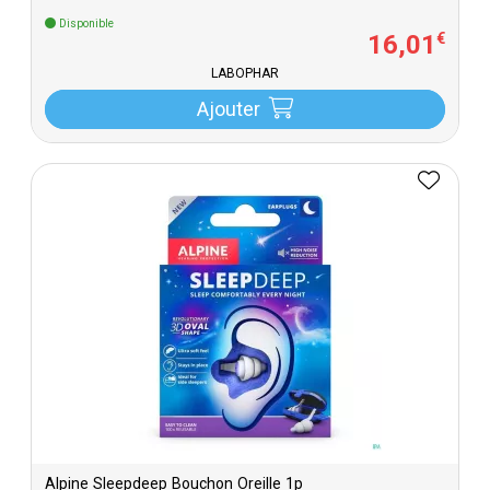
Disponible
16
,
01
€
LABOPHAR
Ajouter
Alpine Sleepdeep Bouchon Oreille 1p