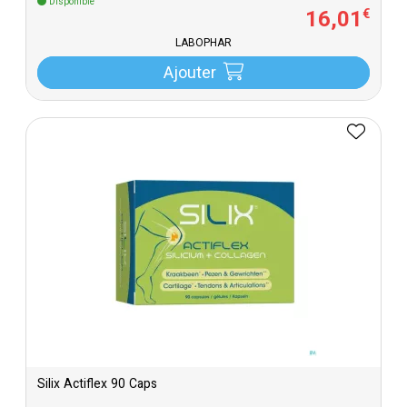
Disponible
16
,
01
€
LABOPHAR
Ajouter
Silix Actiflex 90 Caps