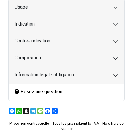
Usage
Indication
Contre-indication
Composition
Information légale obligatoire
Posez une question
Messenger
WhatsApp
Snapchat
Telegram
Message
Facebook
Partager
Photo non contractuelle - Tous les prix incluent la TVA - Hors frais de
livraison