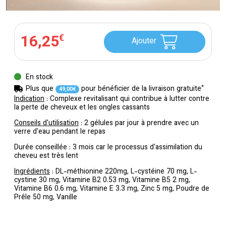
16
,
25
€
Ajouter
En stock
*
Plus que
pour bénéficier de la livraison gratuite
49
,
00
€
Indication
: Complexe revitalisant qui contribue à lutter contre
la perte de cheveux et les ongles cassants
Conseils d'utilisation
: 2 gélules par jour à prendre avec un
verre d'eau pendant le repas
Durée conseillée : 3 mois car le processus d'assimilation du
cheveu est très lent
Ingrédients
: DL-méthionine 220mg, L-cystéine 70 mg, L-
cystine 30 mg, Vitamine B2 0.53 mg, Vitamine B5 2 mg,
Vitamine B6 0.6 mg, Vitamine E 3.3 mg, Zinc 5 mg, Poudre de
Prêle 50 mg, Vanille