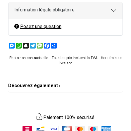
Information légale obligatoire
Posez une question
Messenger
WhatsApp
Snapchat
Telegram
Message
Facebook
Partager
Photo non contractuelle - Tous les prix incluent la TVA - Hors frais de
livraison
Découvrez également :
Paiement 100% sécurisé