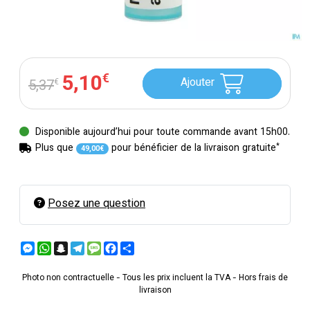
5
,
10
€
Ajouter
5
,
37
€
Disponible aujourd’hui pour toute commande avant 15h00.
*
Plus que
pour bénéficier de la livraison gratuite
49
,
00
€
Posez une question
Messenger
WhatsApp
Snapchat
Telegram
Message
Facebook
Partager
Photo non contractuelle - Tous les prix incluent la TVA - Hors frais de
livraison