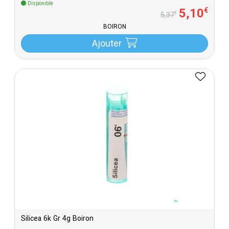
Disponible
5
,
10
€
€
5
,
37
BOIRON
Ajouter
Silicea 6k Gr 4g Boiron