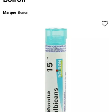
Boiron
Marque
Boiron