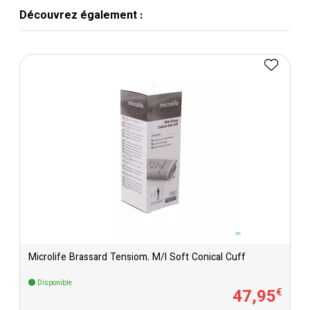
Découvrez également :
Microlife Brassard Tensiom. M/l Soft Conical Cuff
Disponible
47
,
95
€