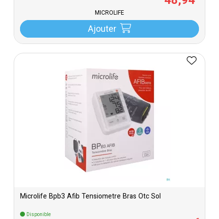
48
,
94
MICROLIFE
Ajouter
Microlife Bpb3 Afib Tensiometre Bras Otc Sol
Disponible