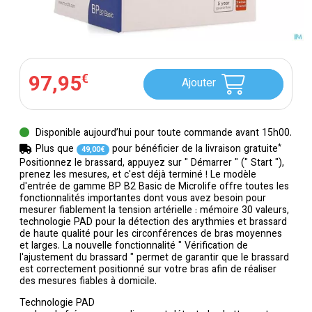
97
,
95
€
Ajouter
Disponible aujourd’hui pour toute commande avant 15h00.
*
Plus que
pour bénéficier de la livraison gratuite
49
,
00
€
Positionnez le brassard, appuyez sur " Démarrer " (" Start "),
prenez les mesures, et c'est déjà terminé ! Le modèle
d'entrée de gamme BP B2 Basic de Microlife offre toutes les
fonctionnalités importantes dont vous avez besoin pour
mesurer fiablement la tension artérielle : mémoire 30 valeurs,
technologie PAD pour la détection des arythmies et brassard
de haute qualité pour les circonférences de bras moyennes
et larges. La nouvelle fonctionnalité " Vérification de
l'ajustement du brassard " permet de garantir que le brassard
est correctement positionné sur votre bras afin de réaliser
des mesures fiables à domicile.
Technologie PAD