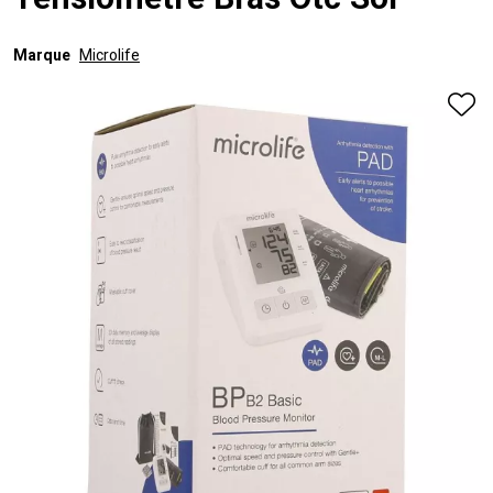
Tensiometre Bras Otc Sol
Marque
Microlife