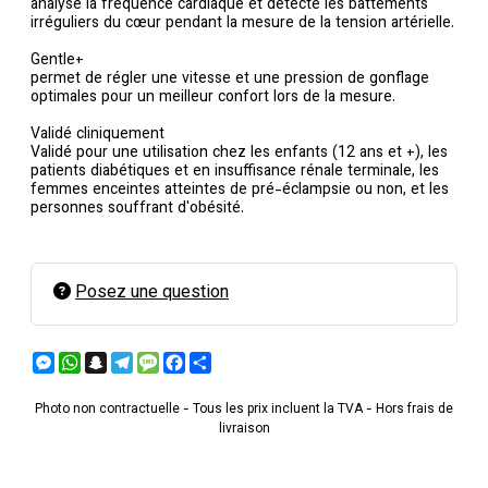
analyse la fréquence cardiaque et détecte les battements
irréguliers du cœur pendant la mesure de la tension artérielle.
Gentle+
permet de régler une vitesse et une pression de gonflage
optimales pour un meilleur confort lors de la mesure.
Validé cliniquement
Validé pour une utilisation chez les enfants (12 ans et +), les
patients diabétiques et en insuffisance rénale terminale, les
femmes enceintes atteintes de pré-éclampsie ou non, et les
personnes souffrant d'obésité.
Posez une question
Messenger
WhatsApp
Snapchat
Telegram
Message
Facebook
Partager
Photo non contractuelle - Tous les prix incluent la TVA - Hors frais de
livraison