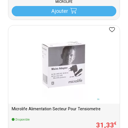
MICROLIFE
Ajouter
Microlife Alimentation Secteur Pour Tensiometre
Disponible
31
,
33
€