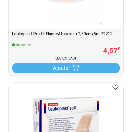
Leukoplast Pro Lf Flaque&fourreau 2,50cmx5m 72212
Disponible
4
,
57
€
LEUKOPLAST
Ajouter