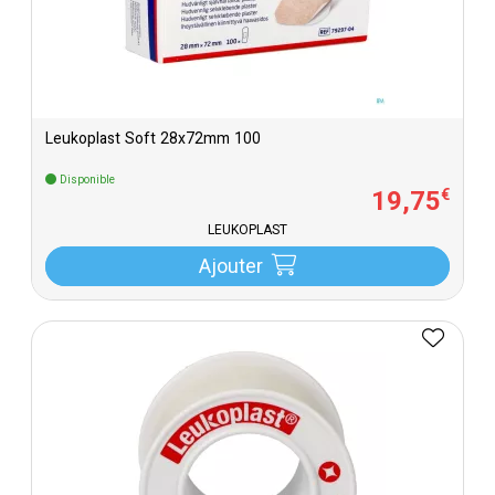
Leukoplast Soft 28x72mm 100
Disponible
19
,
75
€
LEUKOPLAST
Ajouter