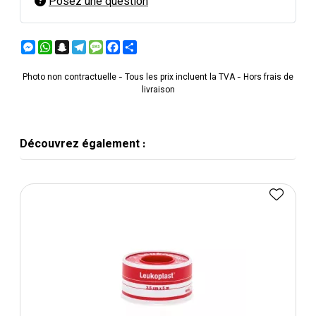
Posez une question
Messenger
WhatsApp
Snapchat
Telegram
Message
Facebook
Partager
Photo non contractuelle - Tous les prix incluent la TVA - Hors frais de
livraison
Découvrez également :