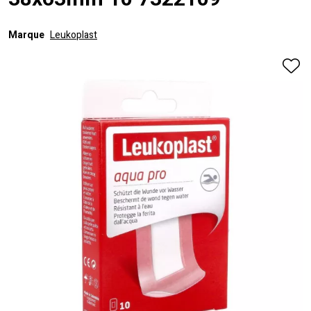
38x63mm 10 7322109
Marque
Leukoplast