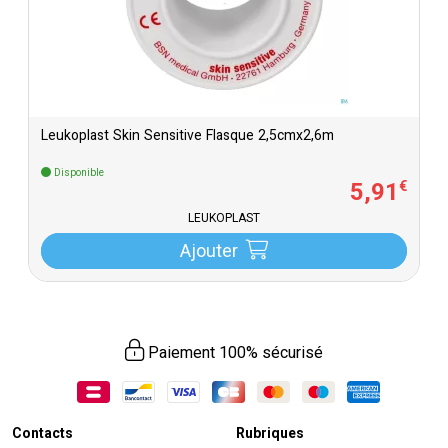
Leukoplast Skin Sensitive Flasque 2,5cmx2,6m
Disponible
5
,
91
€
LEUKOPLAST
Ajouter
Paiement 100% sécurisé
Contacts
Rubriques