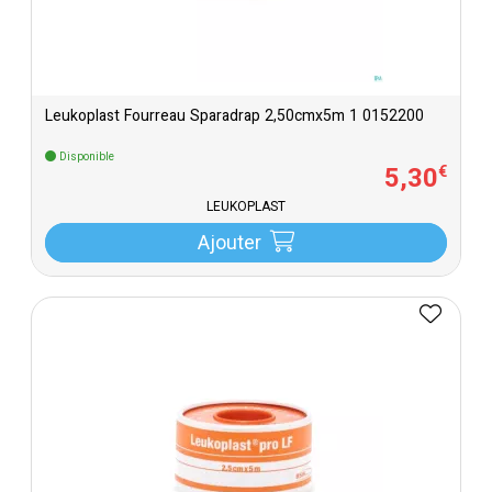
Leukoplast Fourreau Sparadrap 2,50cmx5m 1 0152200
Disponible
5
,
30
€
LEUKOPLAST
Ajouter