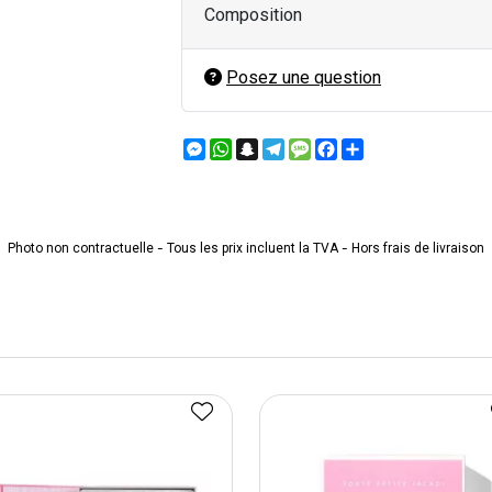
Composition
Posez une question
Messenger
WhatsApp
Snapchat
Telegram
Message
Facebook
Partager
Photo non contractuelle - Tous les prix incluent la TVA - Hors frais de livraison