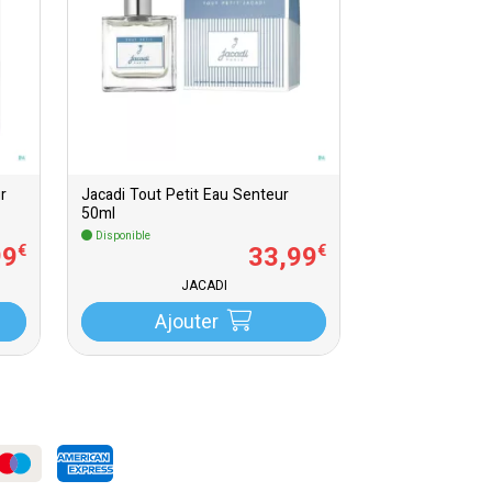
r
Jacadi Tout Petit Eau Senteur
50ml
Disponible
99
33
,
99
€
€
JACADI
Ajouter