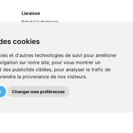
Livraison
Retrait à la pharmacie
Livraison chez vous
Livraison dans un Point Relais
 des cookies
ies et d'autres technologies de suivi pour améliorer
vigation sur notre site, pour vous montrer un
 des publicités ciblées, pour analyser le trafic de
prendre la provenance de nos visiteurs.
e
Changer mes préférences
MA REMISE
kisto