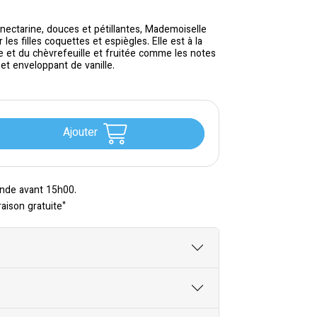
nectarine, douces et pétillantes, Mademoiselle
les filles coquettes et espiègles. Elle est à la
e et du chèvrefeuille et fruitée comme les notes
 et enveloppant de vanille.
Ajouter
nde avant 15h00.
*
raison gratuite