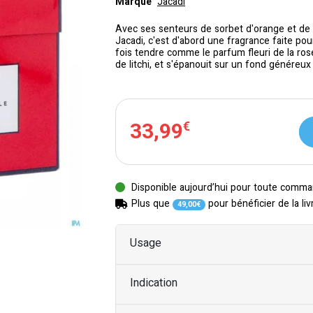
Marque
Jacadi
Avec ses senteurs de sorbet d'orange et de 
Jacadi, c'est d'abord une fragrance faite pour 
fois tendre comme le parfum fleuri de la ros
de litchi, et s'épanouit sur un fond généreux
33
,
99
€
Disponible aujourd’hui pour toute comma
Plus que
pour bénéficier de la liv
49
,
00
€
Usage
Indication