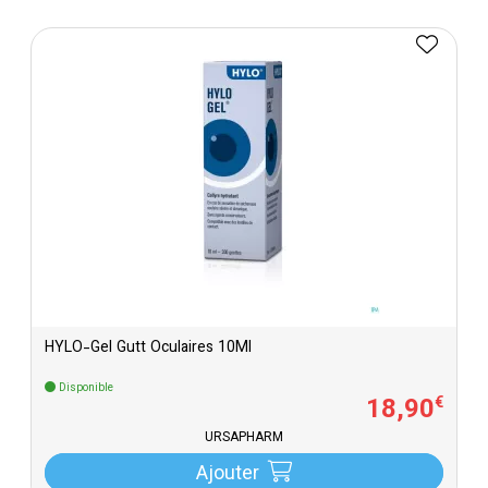
HYLO-Gel Gutt Oculaires 10Ml
Disponible
18
,
90
€
URSAPHARM
Ajouter