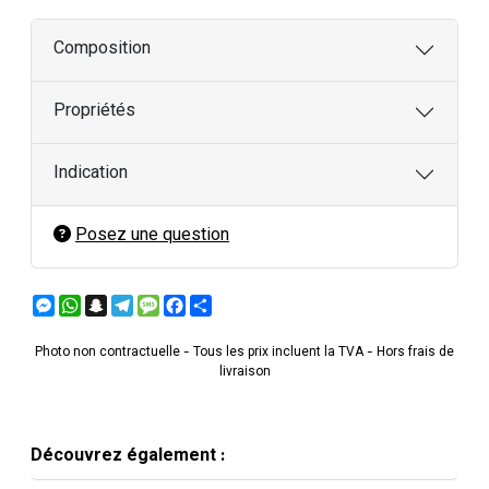
Composition
Propriétés
Indication
Posez une question
Messenger
WhatsApp
Snapchat
Telegram
Message
Facebook
Partager
Photo non contractuelle - Tous les prix incluent la TVA - Hors frais de
livraison
Découvrez également :