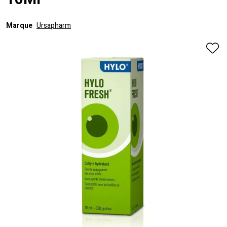
10Ml
Marque
Ursapharm