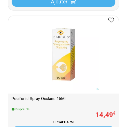
Ajouter
Posiforlid Spray Oculaire 15Ml
Disponible
14
,
49
€
URSAPHARM