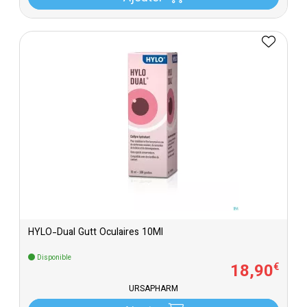
HYLO-Dual Gutt Oculaires 10Ml
Disponible
18
,
90
€
URSAPHARM