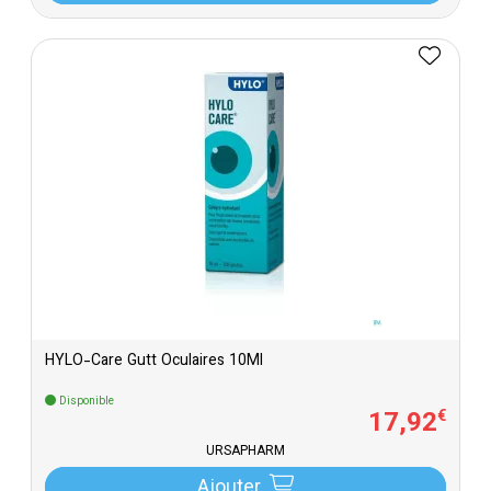
HYLO-Care Gutt Oculaires 10Ml
Disponible
17
,
92
€
URSAPHARM
Ajouter