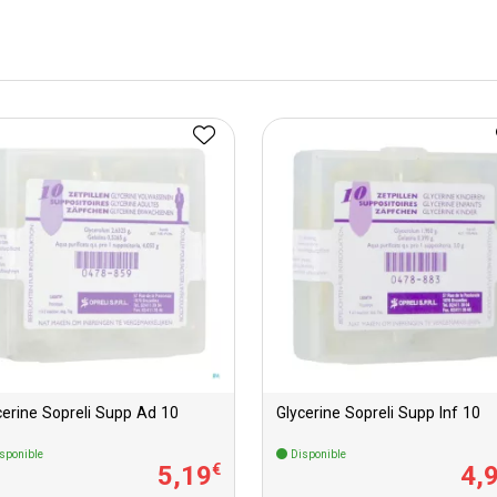
cerine Sopreli Supp Ad 10
Glycerine Sopreli Supp Inf 10
sponible
Disponible
5
,
19
4
,
€