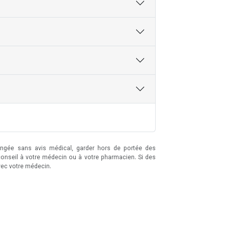
longée sans avis médical, garder hors de portée des
conseil à votre médecin ou à votre pharmacien. Si des
vec votre médecin.