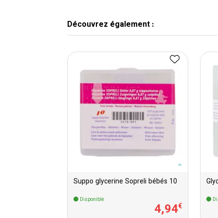
Découvrez également :
Suppo glycerine Sopreli bébés 10
Gly
Disponible
Di
4
,
94
€