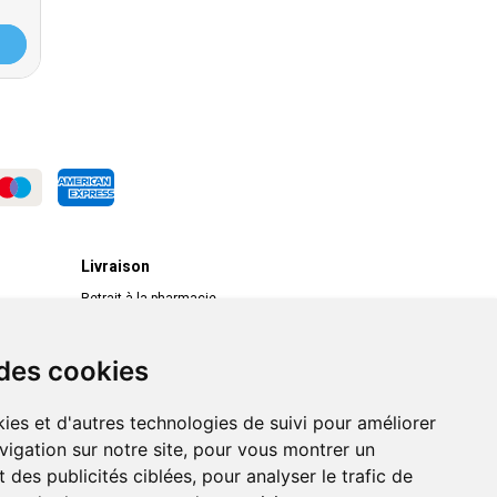
Livraison
Retrait à la pharmacie
Livraison chez vous
Livraison dans un Point Relais
 des cookies
ies et d'autres technologies de suivi pour améliorer
vigation sur notre site, pour vous montrer un
 des publicités ciblées, pour analyser le trafic de