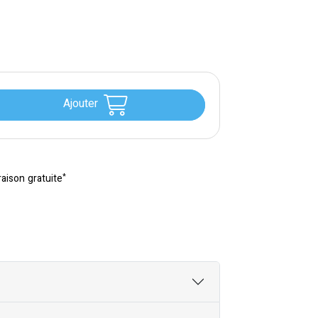
Ajouter
*
raison gratuite