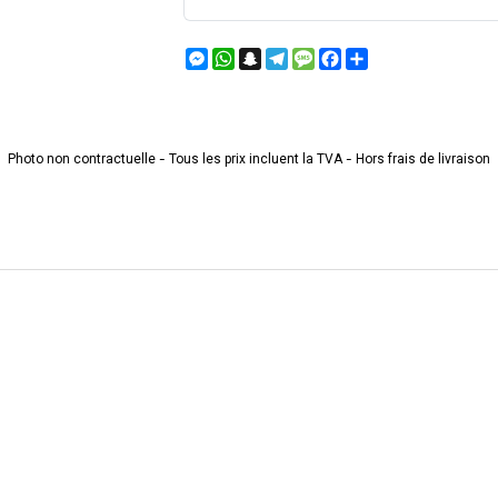
Messenger
WhatsApp
Snapchat
Telegram
Message
Facebook
Partager
Photo non contractuelle - Tous les prix incluent la TVA - Hors frais de livraison