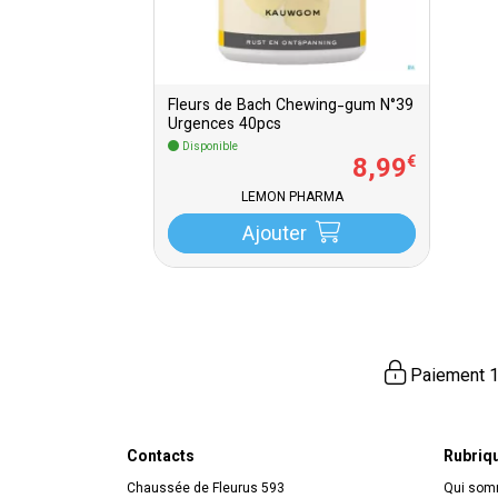
Fleurs de Bach Chewing-gum N°39
Urgences 40pcs
Disponible
8
,
99
€
LEMON PHARMA
Ajouter
Paiement 1
Contacts
Rubriq
Chaussée de Fleurus 593
Qui so