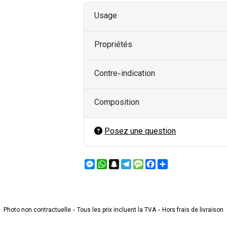
Usage
Propriétés
Contre-indication
Composition
Posez une question
Messenger
WhatsApp
Snapchat
Telegram
Message
Facebook
Partager
Photo non contractuelle - Tous les prix incluent la TVA - Hors frais de livraison