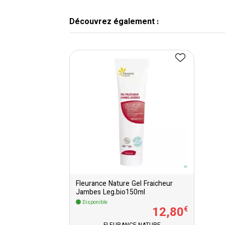
Découvrez également :
Fleurance Nature Gel Fraicheur
Jambes Leg.bio150ml
Disponible
12
,
80
€