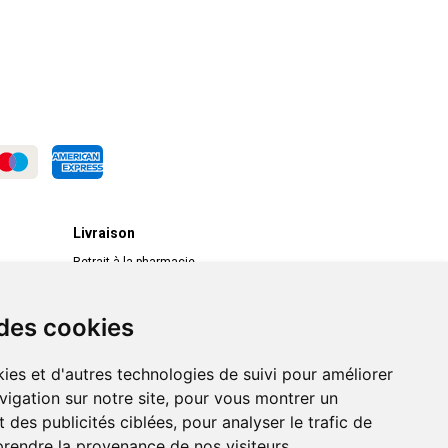
Livraison
Retrait à la pharmacie
Livraison chez vous
Livraison dans un Point Relais
 des cookies
ies et d'autres technologies de suivi pour améliorer
vigation sur notre site, pour vous montrer un
 des publicités ciblées, pour analyser le trafic de
prendre la provenance de nos visiteurs.