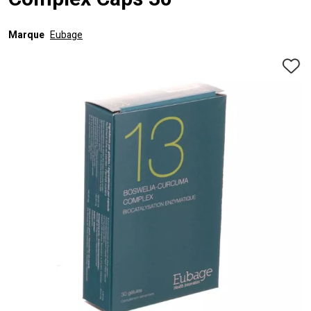
Complex Caps 30
Marque
Eubage