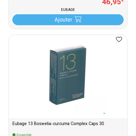
46
,
95
€
EUBAGE
Ajouter
Eubage 13 Boswelia-curcuma Complex Caps 30
Disponible