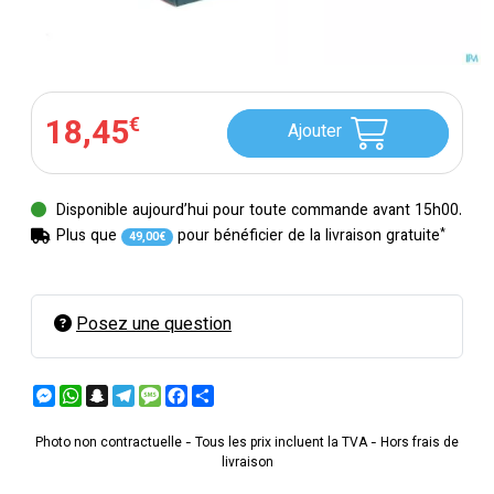
18
,
45
€
Ajouter
Disponible aujourd’hui pour toute commande avant 15h00.
*
Plus que
pour bénéficier de la livraison gratuite
49
,
00
€
Posez une question
Messenger
WhatsApp
Snapchat
Telegram
Message
Facebook
Partager
Photo non contractuelle - Tous les prix incluent la TVA - Hors frais de
livraison