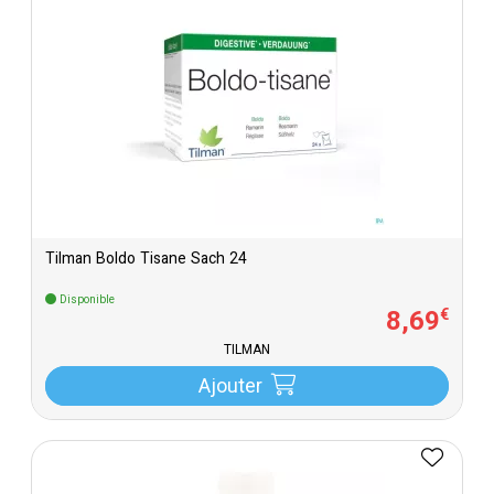
Tilman Boldo Tisane Sach 24
Disponible
8
,
69
€
TILMAN
Ajouter