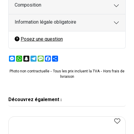
Composition
Information légale obligatoire
Posez une question
Messenger
WhatsApp
Snapchat
Telegram
Message
Facebook
Partager
Photo non contractuelle - Tous les prix incluent la TVA - Hors frais de
livraison
Découvrez également :