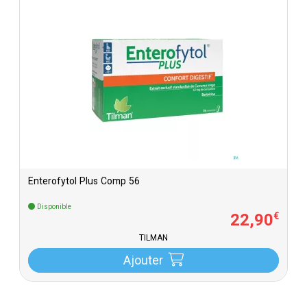
Enterofytol Plus Comp 56
Disponible
22
,
90
€
TILMAN
Ajouter