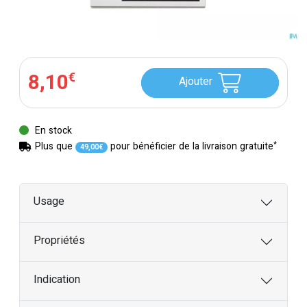
8
,
10
€
Ajouter
En stock
*
Plus que
pour bénéficier de la livraison gratuite
49
,
00
€
Usage
Propriétés
Indication