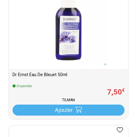
Dr Ernst Eau De Bleuet 50ml
Disponible
7
,
50
€
TILMAN
Ajouter