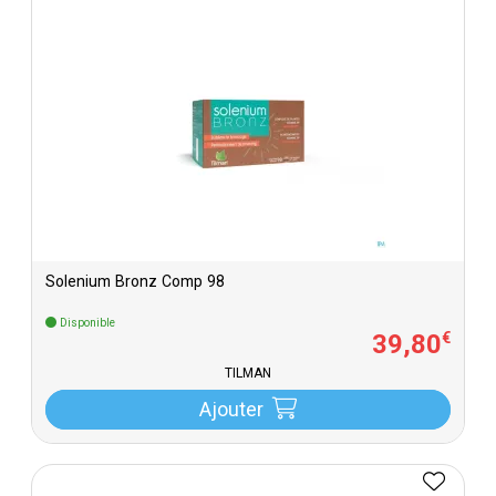
Solenium Bronz Comp 98
Disponible
39
,
80
€
TILMAN
Ajouter