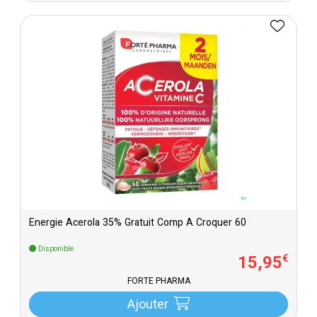
Energie Acerola 35% Gratuit Comp A Croquer 60
Disponible
15
,
95
€
FORTÉ PHARMA
Ajouter