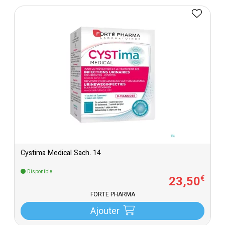
Cystima Medical Sach. 14
Disponible
23
,
50
€
FORTÉ PHARMA
Ajouter