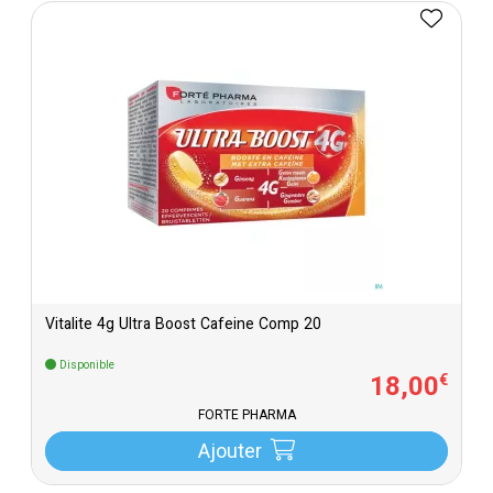
Vitalite 4g Ultra Boost Cafeine Comp 20
Disponible
18
,
00
€
FORTÉ PHARMA
Ajouter