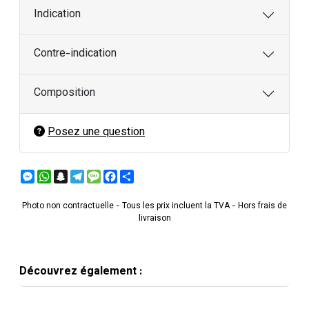
Indication
Contre-indication
Composition
Posez une question
Messenger
WhatsApp
Snapchat
Telegram
Message
Facebook
Partager
Photo non contractuelle - Tous les prix incluent la TVA - Hors frais de
livraison
Découvrez également :