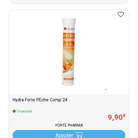
Hydra Forte PÊche Comp 24
Disponible
9
,
90
€
FORTÉ PHARMA
Ajouter