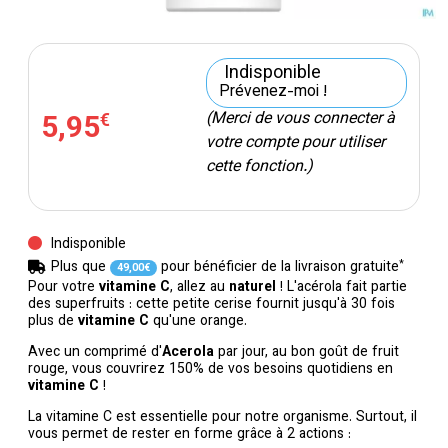
Indisponible
Prévenez-moi !
5
,
95
(Merci de vous connecter à
€
votre compte pour utiliser
cette fonction.)
Indisponible
*
Plus que
pour bénéficier de la livraison gratuite
49
,
00
€
Pour votre
vitamine C
, allez au
naturel
! L'acérola fait partie
des superfruits : cette petite cerise fournit jusqu'à 30 fois
plus de
vitamine C
qu'une orange.
Avec un comprimé d'
Acerola
par jour, au bon goût de fruit
rouge, vous couvrirez 150% de vos besoins quotidiens en
vitamine C
!
La vitamine C est essentielle pour notre organisme. Surtout, il
vous permet de rester en forme grâce à 2 actions :