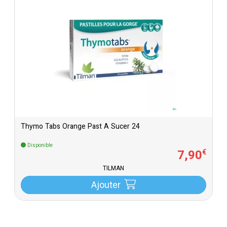
Thymo Tabs Orange Past A Sucer 24
Disponible
7
,
90
€
TILMAN
Ajouter