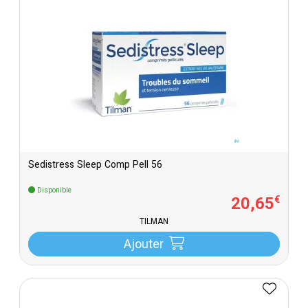
Sedistress Sleep Comp Pell 56
Disponible
20
,
65
€
TILMAN
Ajouter