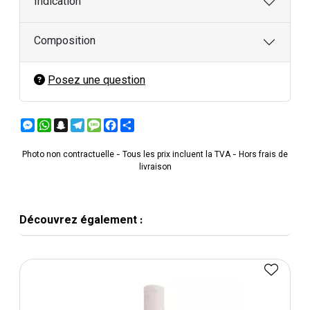
Indication
Composition
Posez une question
Messenger
WhatsApp
Snapchat
Telegram
Message
Facebook
Partager
Photo non contractuelle - Tous les prix incluent la TVA - Hors frais de
livraison
Découvrez également :