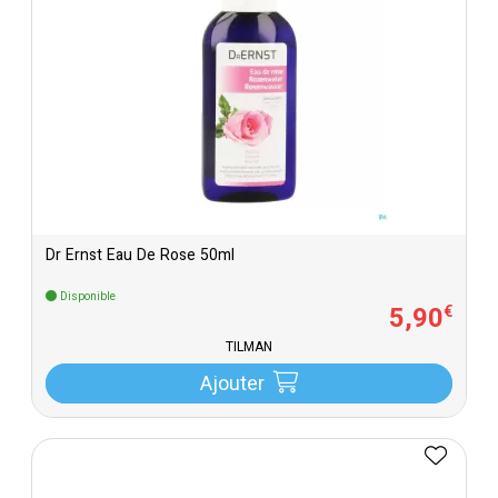
Dr Ernst Eau De Rose 50ml
Disponible
5
,
90
€
TILMAN
Ajouter