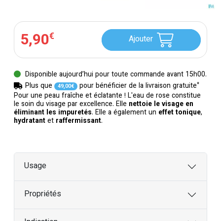
5
,
90
€
Ajouter
Disponible aujourd’hui pour toute commande avant 15h00.
*
Plus que
pour bénéficier de la livraison gratuite
49
,
00
€
Pour une peau fraîche et éclatante ! L'eau de rose constitue
le soin du visage par excellence. Elle
nettoie le visage en
éliminant les impuretés
. Elle a également un
effet tonique
,
hydratant
et
raffermissant
.
Usage
Propriétés