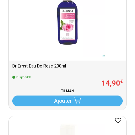
Dr Ernst Eau De Rose 200ml
Disponible
14
,
90
€
TILMAN
Ajouter