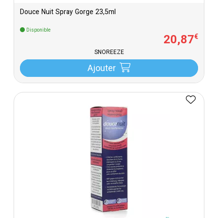
Douce Nuit Spray Gorge 23,5ml
Disponible
20
,
87
€
SNOREEZE
Ajouter