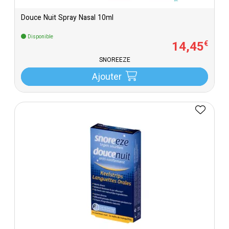
Douce Nuit Spray Nasal 10ml
Disponible
14
,
45
€
SNOREEZE
Ajouter