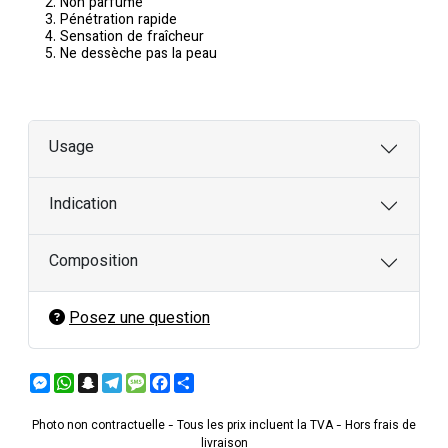
Non parfumé
Pénétration rapide
Sensation de fraîcheur
Ne dessèche pas la peau
Usage
Indication
Composition
Posez une question
Messenger
WhatsApp
Snapchat
Telegram
Message
Facebook
Partager
Photo non contractuelle - Tous les prix incluent la TVA - Hors frais de
livraison