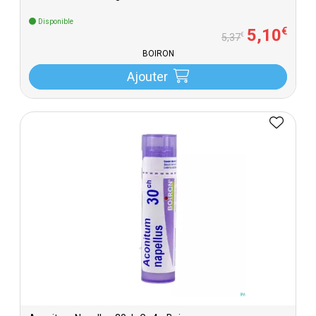
Disponible
5
,
10
€
€
5
,
37
BOIRON
Ajouter