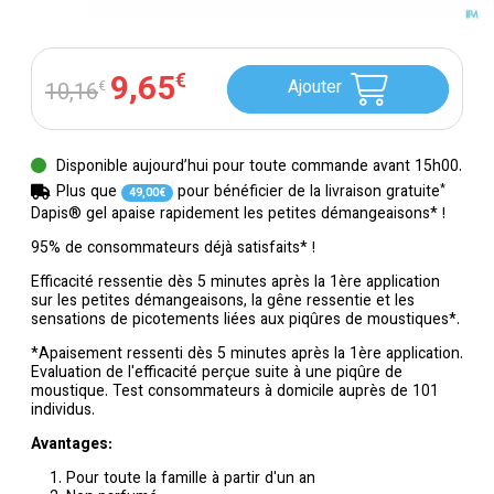
9
,
65
€
Ajouter
10
,
16
€
Disponible aujourd’hui pour toute commande avant 15h00.
*
Plus que
pour bénéficier de la livraison gratuite
49
,
00
€
Dapis® gel apaise rapidement les petites démangeaisons* !
95% de consommateurs déjà satisfaits* !
Efficacité ressentie dès 5 minutes après la 1ère application
sur les petites démangeaisons, la gêne ressentie et les
sensations de picotements liées aux piqûres de moustiques*.
*Apaisement ressenti dès 5 minutes après la 1ère application.
Evaluation de l'efficacité perçue suite à une piqûre de
moustique. Test consommateurs à domicile auprès de 101
individus.
Avantages:
Pour toute la famille à partir d'un an