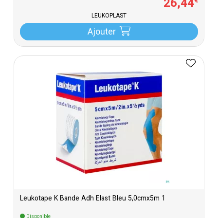
26
,
44
€
LEUKOPLAST
Ajouter
Leukotape K Bande Adh Elast Bleu 5,0cmx5m 1
Disponible