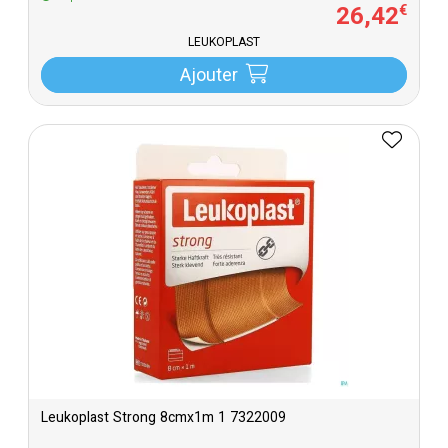
26
,
42
€
LEUKOPLAST
Ajouter
Leukoplast Strong 8cmx1m 1 7322009