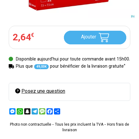
2
,
64
€
Ajouter
Disponible aujourd’hui pour toute commande avant 15h00.
*
Plus que
pour bénéficier de la livraison gratuite
49
,
00
€
Posez une question
Messenger
WhatsApp
Snapchat
Telegram
Message
Facebook
Partager
Photo non contractuelle - Tous les prix incluent la TVA - Hors frais de
livraison