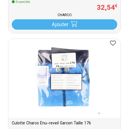
Disponible
32
,
54
€
CHARCO
Ajouter
Culotte Charco Enu-reveil Garcon Taille 176