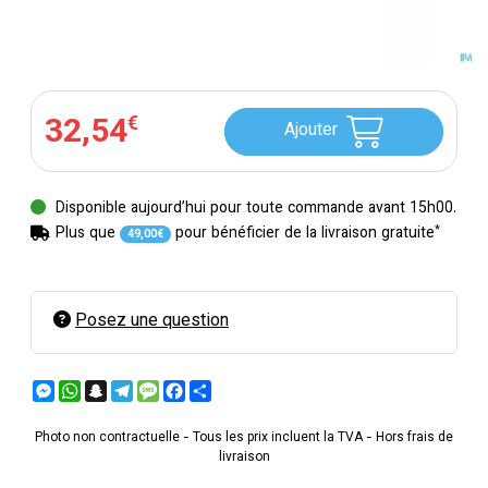
32
,
54
€
Ajouter
Disponible aujourd’hui pour toute commande avant 15h00.
*
Plus que
pour bénéficier de la livraison gratuite
49
,
00
€
Posez une question
Messenger
WhatsApp
Snapchat
Telegram
Message
Facebook
Partager
Photo non contractuelle - Tous les prix incluent la TVA - Hors frais de
livraison