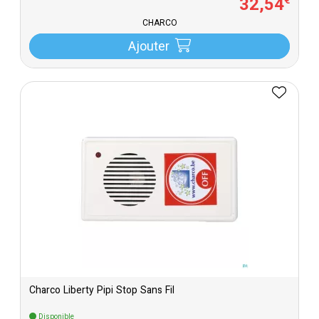
32
,
54
€
CHARCO
Ajouter
Charco Liberty Pipi Stop Sans Fil
Disponible