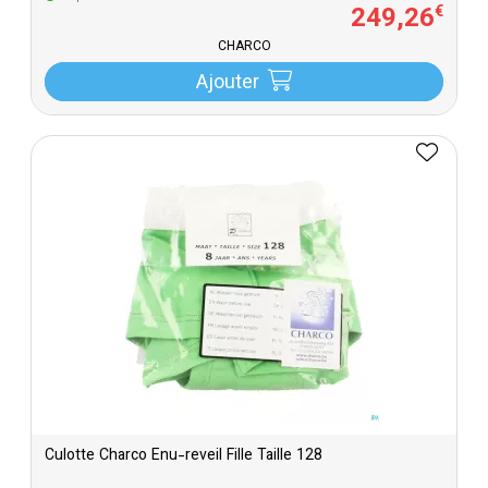
249
,
26
€
CHARCO
Ajouter
Culotte Charco Enu-reveil Fille Taille 128