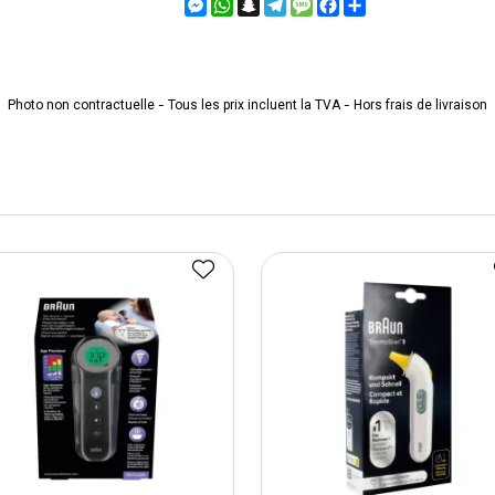
Messenger
WhatsApp
Snapchat
Telegram
Message
Facebook
Partager
Photo non contractuelle - Tous les prix incluent la TVA - Hors frais de livraison