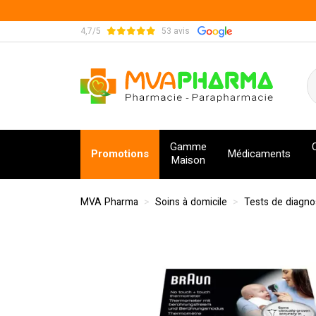
4,7/5
53 avis
MVA Pharma Votre pharmacie en ligne à votre s
Gamme
Promotions
Médicaments
Maison
MVA Pharma
Soins à domicile
Tests de diagno