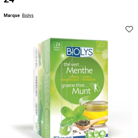
24
Marque
Biolys