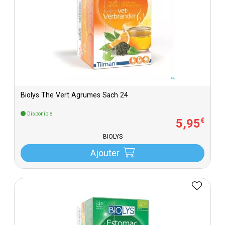
Biolys The Vert Agrumes Sach 24
Disponible
5
,
95
€
BIOLYS
Ajouter