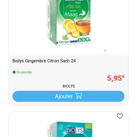
Biolys Gingembre Citron Sach 24
Disponible
5
,
95
€
BIOLYS
Ajouter