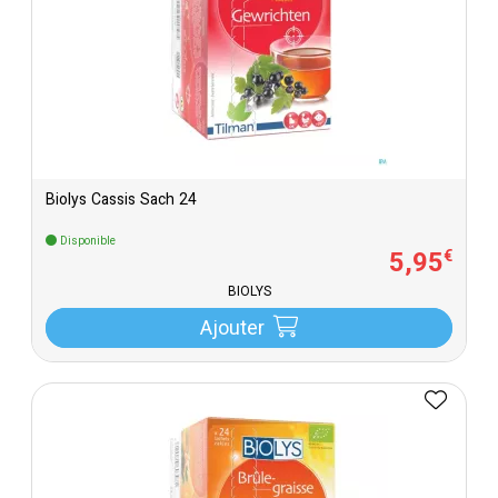
Biolys Cassis Sach 24
Disponible
5
,
95
€
BIOLYS
Ajouter