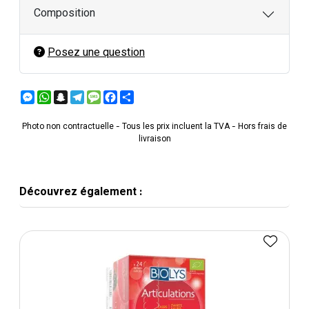
Composition
Posez une question
Messenger
WhatsApp
Snapchat
Telegram
Message
Facebook
Partager
Photo non contractuelle - Tous les prix incluent la TVA - Hors frais de
livraison
Découvrez également :