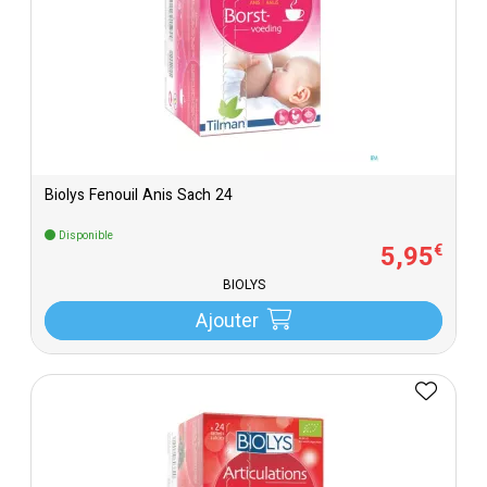
Biolys Fenouil Anis Sach 24
Disponible
5
,
95
€
BIOLYS
Ajouter