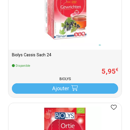
Biolys Cassis Sach 24
Disponible
5
,
95
€
BIOLYS
Ajouter