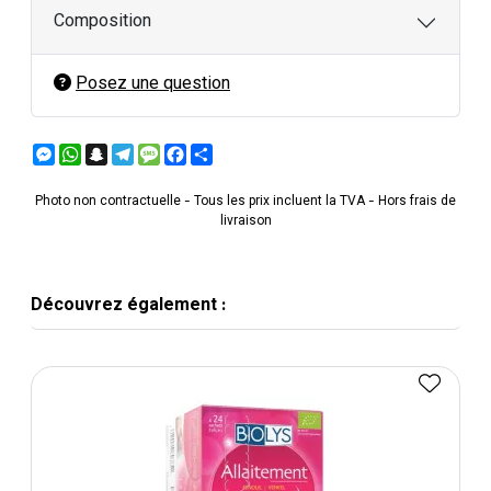
Composition
Posez une question
Messenger
WhatsApp
Snapchat
Telegram
Message
Facebook
Partager
Photo non contractuelle - Tous les prix incluent la TVA - Hors frais de
livraison
Découvrez également :