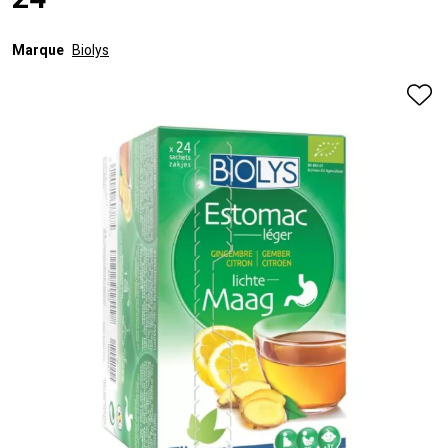
24
Marque
Biolys