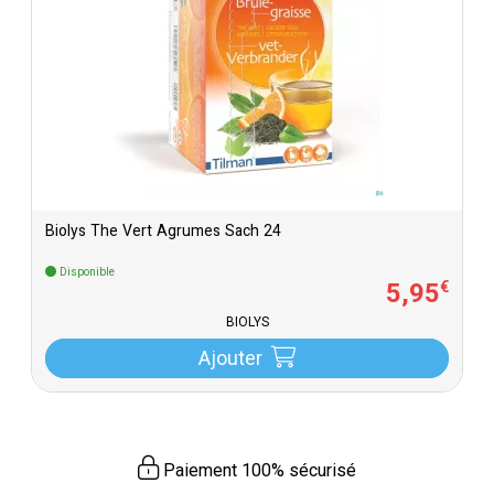
Biolys The Vert Agrumes Sach 24
Disponible
5
,
95
€
BIOLYS
Ajouter
Paiement 100% sécurisé