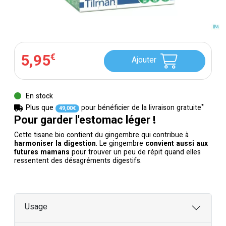
5
,
95
€
Ajouter
En stock
*
Plus que
pour bénéficier de la livraison gratuite
49
,
00
€
Pour garder l'estomac léger !
Cette tisane bio contient du gingembre qui contribue à
harmoniser la digestion
. Le gingembre
convient aussi aux
futures mamans
pour trouver un peu de répit quand elles
ressentent des désagréments digestifs.
Usage