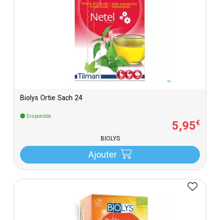
Biolys Ortie Sach 24
Disponible
5
,
95
€
BIOLYS
Ajouter