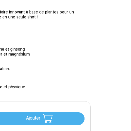
aire innovant à base de plantes pour un
 en une seule shot !
na et ginseng
fer et magnésium
ation.
le et physique.
Ajouter