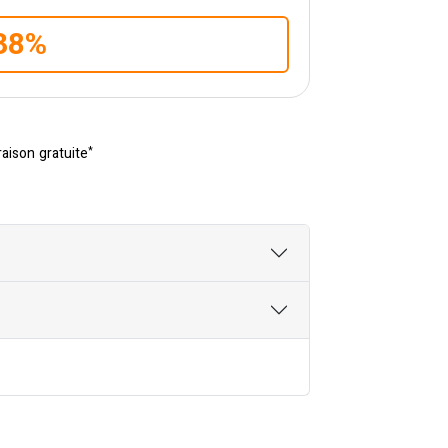
38%
*
raison gratuite