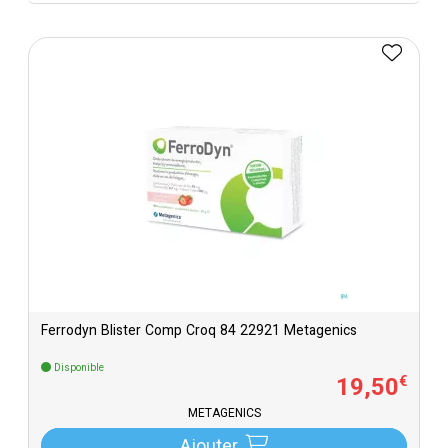
Ferrodyn Blister Comp Croq 84 22921 Metagenics
Disponible
19
,
50
€
METAGENICS