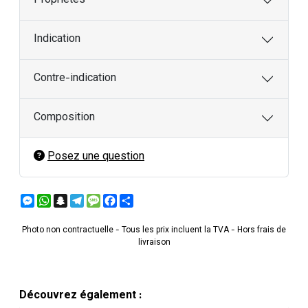
Propriétés
Indication
Contre-indication
Composition
Posez une question
Messenger
WhatsApp
Snapchat
Telegram
Message
Facebook
Partager
Photo non contractuelle - Tous les prix incluent la TVA - Hors frais de
livraison
Découvrez également :