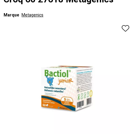
Croq 60 27618 Metagenics
Marque
Metagenics