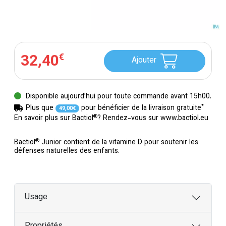
32
,
40
€
Ajouter
Disponible aujourd’hui pour toute commande avant 15h00.
*
Plus que
pour bénéficier de la livraison gratuite
49
,
00
€
®
En savoir plus sur Bactiol
? Rendez-vous sur
www.bactiol.eu
®
Bactiol
Junior contient de la vitamine D pour soutenir les
défenses naturelles des enfants.
Usage