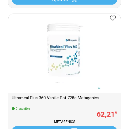
Ajouter
Ultrameal Plus 360 Vanille Pot 728g Metagenics
Disponible
62
,
21
€
METAGENICS