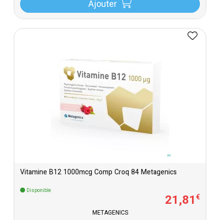
Ajouter
Vitamine B12 1000mcg Comp Croq 84 Metagenics
Disponible
21
,
81
€
METAGENICS