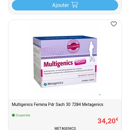
Ajouter
Multigenics Femina Pdr Sach 30 7284 Metagenics
Disponible
34
,
20
€
METAGENICS