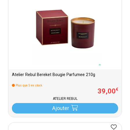
Atelier Rebul Bereket Bougie Parfumee 210g
Plus que 5 en stock
39
,
00
€
ATELIER REBUL
Ajouter