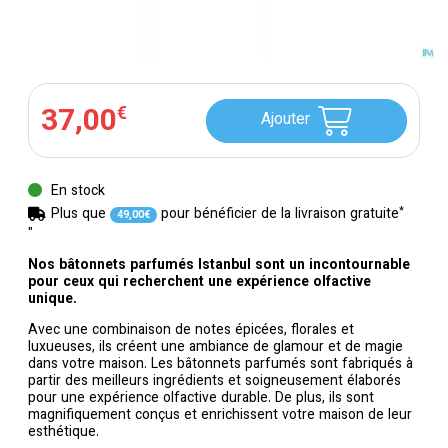
37
,
00
€
Ajouter
En stock
*
Plus que
pour bénéficier de la livraison gratuite
49
,
00
€
"
Nos bâtonnets parfumés Istanbul sont un incontournable
pour ceux qui recherchent une expérience olfactive
unique.
Avec une combinaison de notes épicées, florales et
luxueuses, ils créent une ambiance de glamour et de magie
dans votre maison. Les bâtonnets parfumés sont fabriqués à
partir des meilleurs ingrédients et soigneusement élaborés
pour une expérience olfactive durable. De plus, ils sont
magnifiquement conçus et enrichissent votre maison de leur
esthétique.