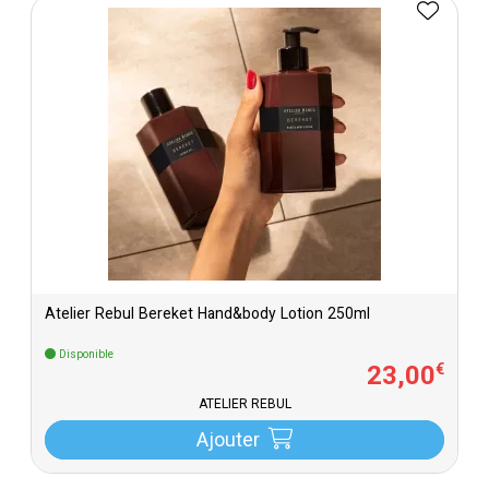
Atelier Rebul Bereket Hand&body Lotion 250ml
Disponible
23
,
00
€
ATELIER REBUL
Ajouter