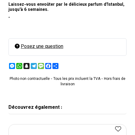
Laissez-vous envoûter par le délicieux parfum d'Istanbul,
jusqu'à 6 semaines.
"
Posez une question
Messenger
WhatsApp
Snapchat
Telegram
Message
Facebook
Partager
Photo non contractuelle - Tous les prix incluent la TVA - Hors frais de
livraison
Découvrez également :