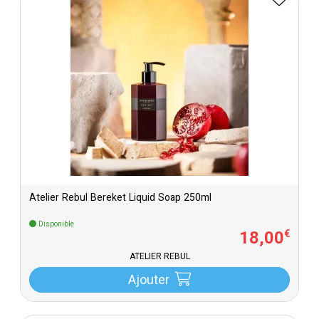
Atelier Rebul Bereket Liquid Soap 250ml
Disponible
18
,
00
€
ATELIER REBUL
Ajouter