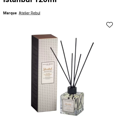
Istanbul 120ml
Marque
Atelier Rebul