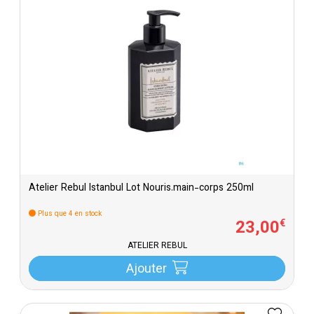
Atelier Rebul Istanbul Lot Nouris.main-corps 250ml
Plus que 4 en stock
23
,
00
€
ATELIER REBUL
Ajouter