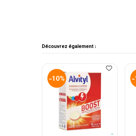
Découvrez également :
-10%
-