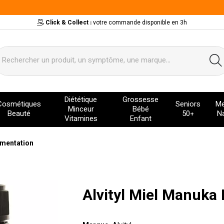
Click & Collect :
votre commande disponible en 3h
ervice
Diététique
Grossesse
Cosmétiques
Seniors
Me
Minceur
Bébé
Beauté
50+
Na
Vitamines
Enfant
imentation
Alvityl Miel Manuka