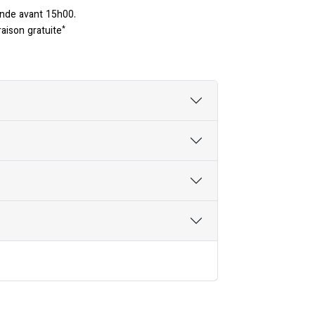
nde avant 15h00.
*
raison gratuite