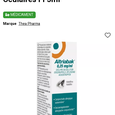
Oculaires Fl 5ml
MÉDICAMENT
Marque
Thea Pharma