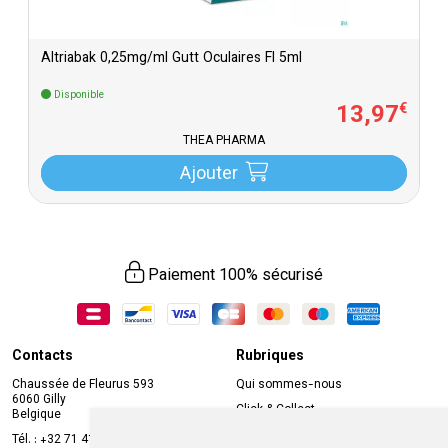
Altriabak 0,25mg/ml Gutt Oculaires Fl 5ml
Disponible
13
,
97
€
THEA PHARMA
Ajouter
Paiement 100% sécurisé
Contacts
Rubriques
Chaussée de Fleurus 593
Qui sommes-nous
6060 Gilly
Click & Collect
Belgique
Prise de rendez-vous en ligne
Tél. :
+32 71 41 32 10