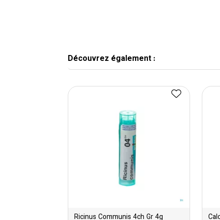
Découvrez également :
Ricinus Communis 4ch Gr 4g
Cal