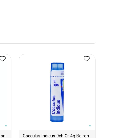
ron
Cocculus Indicus 9ch Gr 4g Boiron