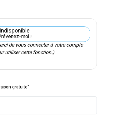
Indisponible
Prévenez-moi !
erci de vous connecter à votre compte
r utiliser cette fonction.)
*
raison gratuite