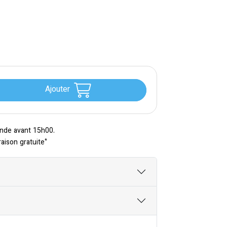
Ajouter
nde avant 15h00.
*
raison gratuite