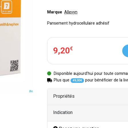
Marque
Allevyn
Pansement hydrocellulaire adhésif
9
,
20
€
Disponible aujourd’hui pour toute comma
Plus que
pour bénéficier de la liv
49
,
00
€
Propriétés
Indication