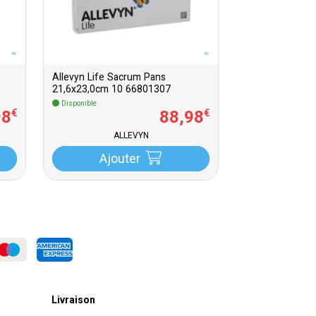
Allevyn Life Sacrum Pans
21,6x23,0cm 10 66801307
Disponible
98
88
,
98
€
€
ALLEVYN
Ajouter
Livraison