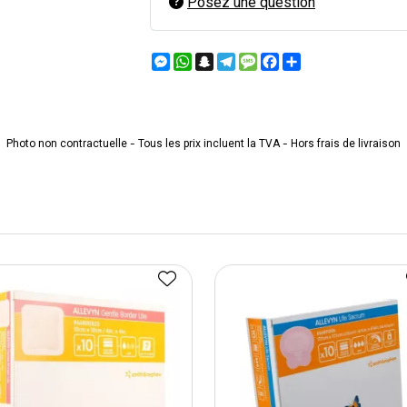
Posez une question
Messenger
WhatsApp
Snapchat
Telegram
Message
Facebook
Partager
Photo non contractuelle - Tous les prix incluent la TVA - Hors frais de livraison