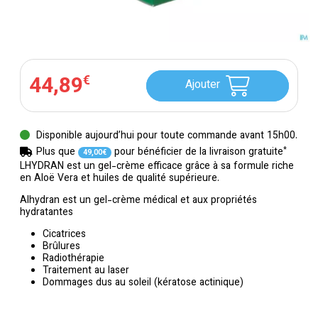
44
,
89
€
Ajouter
Disponible aujourd’hui pour toute commande avant 15h00.
*
Plus que
pour bénéficier de la livraison gratuite
49
,
00
€
LHYDRAN est un gel-crème efficace grâce à sa formule riche
en Aloë Vera et huiles de qualité supérieure.
Alhydran est un gel-crème médical et aux propriétés
hydratantes
Cicatrices
Brûlures
Radiothérapie
Traitement au laser
Dommages dus au soleil (kératose actinique)