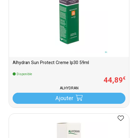
Alhydran Sun Protect Creme Ip30 59ml
Disponible
44
,
89
€
ALHYDRAN
Ajouter