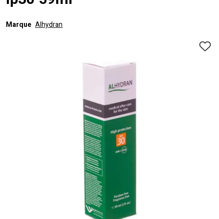
Ip30 59ml
Marque
Alhydran