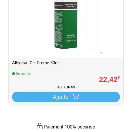
Alhydran Gel Creme 30ml
Disponible
22
,
42
€
ALHYDRAN
Ajouter
Paiement 100% sécurisé