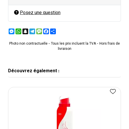
Posez une question
Messenger
WhatsApp
Snapchat
Telegram
Message
Facebook
Partager
Photo non contractuelle - Tous les prix incluent la TVA - Hors frais de
livraison
Découvrez également :