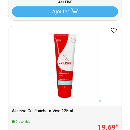
AKILEINE
Ajouter
Akileine Gel Fraicheur Vive 125ml
Disponible
19
,
69
€