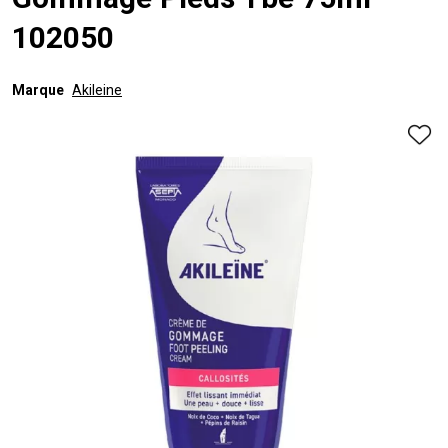
Gommage Pieds Tbe 75ml
102050
Marque
Akileine