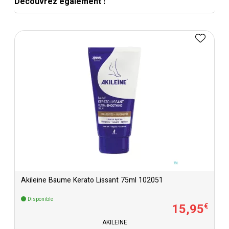
Découvrez également :
Akileine Baume Kerato Lissant 75ml 102051
Disponible
15
,
95
€
AKILEINE