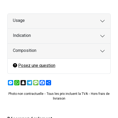
Usage
Indication
Composition
Posez une question
Messenger
WhatsApp
Snapchat
Telegram
Message
Facebook
Partager
Photo non contractuelle - Tous les prix incluent la TVA - Hors frais de
livraison