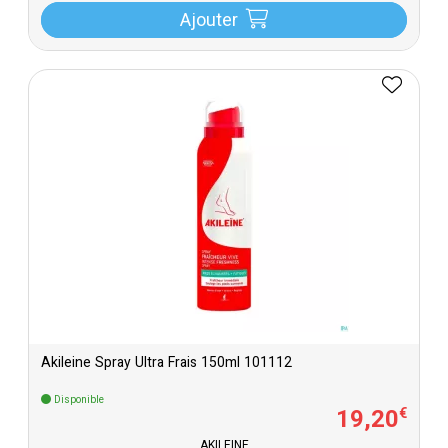
Ajouter
Akileine Spray Ultra Frais 150ml 101112
Disponible
19
,
20
€
AKILEINE