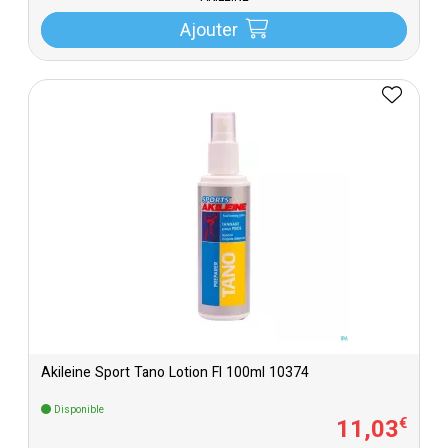
Ajouter
Akileine Sport Tano Lotion Fl 100ml 10374
Disponible
11
,
03
€