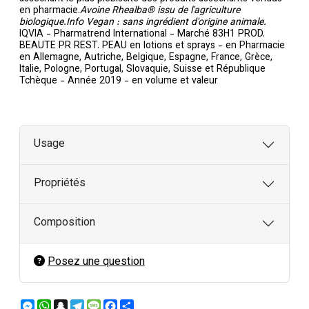
en pharmacie.
Avoine Rhealba® issu de l'agriculture
biologique.Info Vegan : sans ingrédient d'origine animale.
IQVIA - Pharmatrend International - Marché 83H1 PROD.
BEAUTE PR REST. PEAU en lotions et sprays - en Pharmacie
en Allemagne, Autriche, Belgique, Espagne, France, Grèce,
Italie, Pologne, Portugal, Slovaquie, Suisse et République
Tchèque - Année 2019 - en volume et valeur
Usage
Propriétés
Composition
Posez une question
Messenger
WhatsApp
Snapchat
Telegram
Message
Facebook
Partager