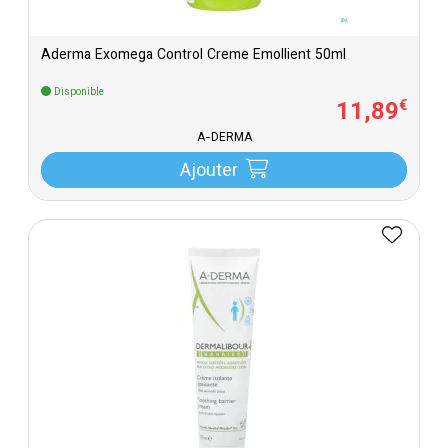
Aderma Exomega Control Creme Emollient 50ml
Disponible
11
,
89
€
A-DERMA
Ajouter