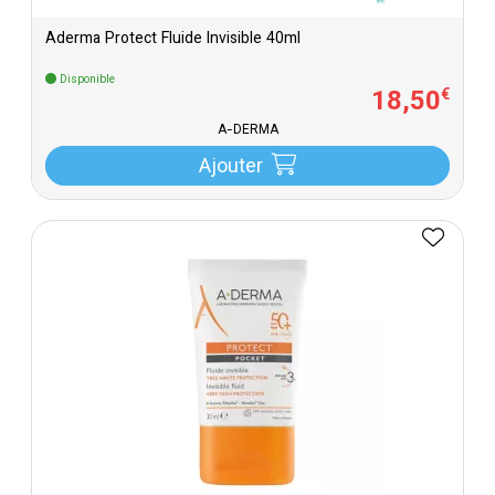
Aderma Protect Fluide Invisible 40ml
Disponible
18
,
50
€
A-DERMA
Ajouter