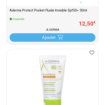
Aderma Protect Pocket Fluide Invisible Spf50+ 30ml
Disponible
12
,
50
€
A-DERMA
Ajouter