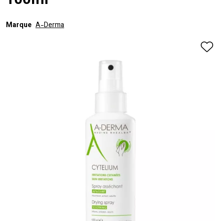
100ml
Marque
A-Derma